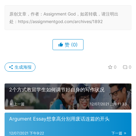
原创文章，作者：Assignment God，如若转载，请注明出
处：https://assignmentgod.com/archives/1892
赞
(0)
生成海报
0
0
2个方式教留学生如何调节好自身的写作状况
上一篇
12/07/2021 上午11:33
Argument Essay想拿高分别用废话连篇的开头
12/07/2021 下午9:22
下一篇