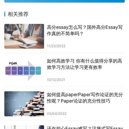
相关推荐
高分essay怎么写？国外高分Essay写
作真的不简单吗？
11/23/2022
如何高效学习 你有什么值得分享的高
效学习方法让学习更有效率
10/12/2021
如何提高paperPaper写作论证的充分
性呢？Paper论证的充分性技巧
05/04/2022
还在担心Essay难写？汉堡式写Essay