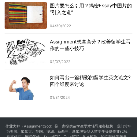
图片要怎么引用？揭密Essay中图片的
“引入之道”
04/30/2022
Assignment想拿高分？改善留学生写
作的一些小技巧
02/07/2022
如何写出一篇精彩的留学生英文论文?
四个维度来讨论
01/31/2024
作业大神（AssignmentGod）是一家提供留学生学术辅导服务机构，我们常年
为美国、加拿大、英国、澳洲、新西兰、新加坡等华人留学生提供
作业代写
、
论文代写、网课代修、Exam代写、Quiz代写、学术辅导、论文精修等服务。