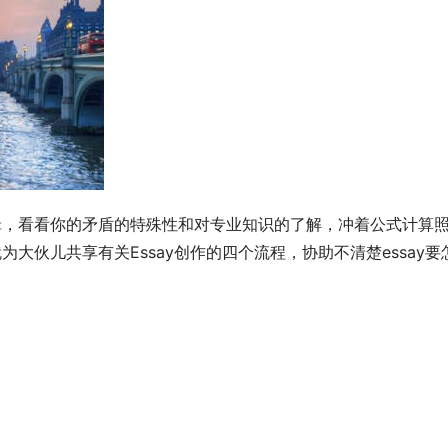
逻辑，看看你的矛盾的特殊性和对专业知识的了解，冲着公式计算
大伙儿共享有关Essay创作的四个流程，协助不清楚essay要