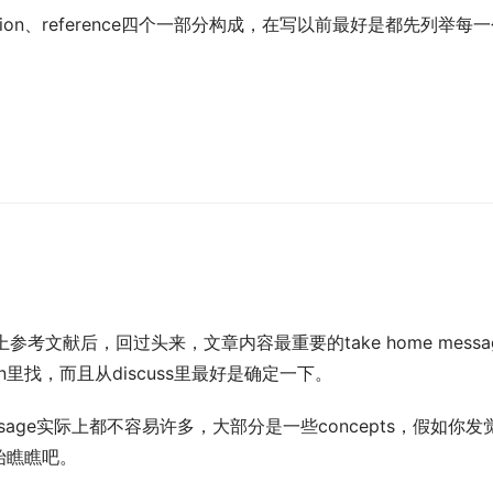
onclusion、reference四个一部分构成，在写以前最好是都先列举每
考文献后，回过头来，文章内容最重要的take home messa
ion里找，而且从discuss里最好是确定一下。
ssage实际上都不容易许多，大部分是一些concepts，假如你发
始瞧瞧吧。