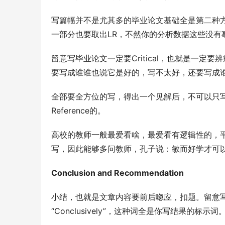
写篇幅并不是尤其多的毕业论文基础全是第二种方法，而
一部分也要取出LR，不然你的分析数据这些没有事实
留意写毕业论文一定要Critical，也就是一
要写成谁谁也说它是好的，写不太好，还要写成
全部要全方位的写，得出一个见解后，不可以只
Reference的。
高校的教师一般最爱看啥，最爱看有逻辑性的，
写，因此能够多问教师，孔子说：敏而好学才可
Conclusion and Recommendation
小结，也就是文章内容要前后唿应，扣题。留意写结果的情况
“Conclusively”，这种词全是你写结果的标示词