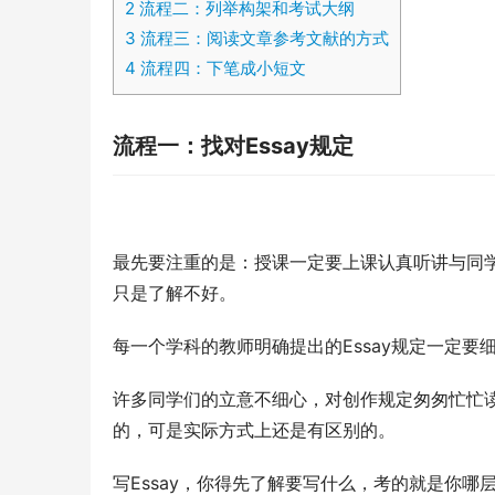
2
流程二：列举构架和考试大纲
3
流程三：阅读文章参考文献的方式
4
流程四：下笔成小短文
流程一：找对Essay规定
最先要注重的是：授课一定要上课认真听讲与同学
只是了解不好。
每一个学科的教师明确提出的Essay规定一定
许多同学们的立意不细心，对创作规定匆匆忙忙读过
的，可是实际方式上还是有区别的。
写Essay，你得先了解要写什么，考的就是你哪