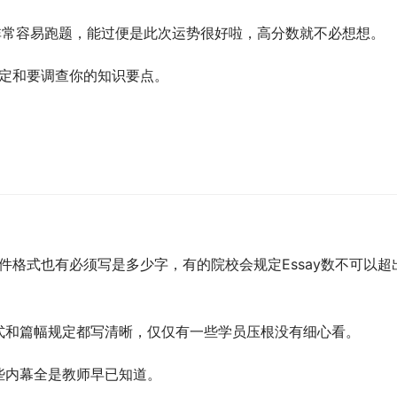
就非常容易跑题，能过便是此次运势很好啦，高分数就不必想想。
的规定和要调查你的知识要点。
y文件格式也有必须写是多少字，有的院校会规定Essay数不可以超
式和篇幅规定都写清晰，仅仅有一些学员压根没有细心看。
些内幕全是教师早已知道。