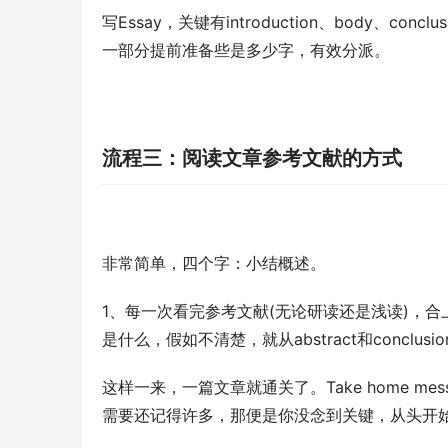
写Essay，关键有introduction、body、c
一部分提前准备些是多少字，有效分派。
流程三：阅读文章参考文献的方式
非常简单，四个字：小结概述。
1、每一次看完参考文献(无论研读还是浅读)，合上参
是什么，假如不清楚，就从abstract和conclus
这样一来，一篇文章就通关了。Take home me
需要还记得许多，那便是你没念到关键，从头开