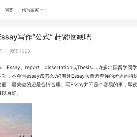
问答
代写国家
Essay写作“公式” 赶紧收藏吧
巧
•
阅读 1063
、report、dissertation或Thesis…..许多出国留学同
，不会写essay该怎么办?海外Essay大量调查你的矛盾的特
丽，最关键的还是合情合理。写Essay并不是个容易的事，即
难以写好。