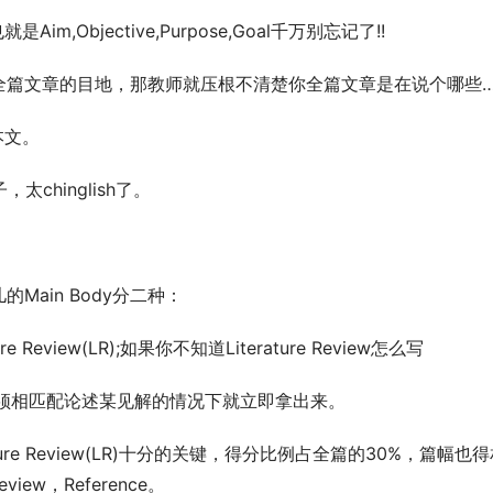
Objective,Purpose,Goal千万别忘记了!!
全篇文章的目地，那教师就压根不清楚你全篇文章是在说个哪些
本文。
句子，太chinglish了。
ain Body分二种：
view(LR);如果你不知道Literature Review怎么写
里边，必须相匹配论述某见解的情况下就立即拿出来。
terature Review(LR)十分的关键，得分比例占全篇的30%，篇幅也
iew，Reference。