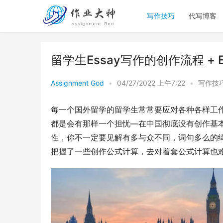
写作技巧
代写博客
留学生Essay写作的创作流程 + 
Assignment God
•
04/27/2022 上午7:22
•
写作技
每一个国外留学的留学生常常要应对各种各样工作、Essay
都是会有那样一个担忧—在中国彻底没有创作基本功
性，你不一定要见解有多与众不同，词句多么的绮
把握了一些创作公式计算，去对着套公式计算也