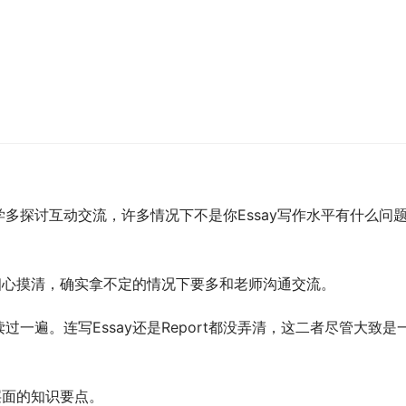
多探讨互动交流，许多情况下不是你Essay写作水平有什么问
要细心摸清，确实拿不定的情况下要多和老师沟通交流。
一遍。连写Essay还是Report都没弄清，这二者尽管大致是
层面的知识要点。