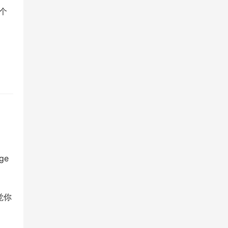
一个
ge
觉你