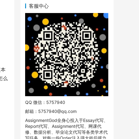
客服中心
照本
怎么
QQ 微信：5757940
邮箱：
5757940@qq.com
AssignmentGod全身心投入于Essay代写、
Report代写、Assignment代写、网课代
修、数据分析、毕业论文代写等各类学术代
写任务。对每一份Order注入强大的后援力