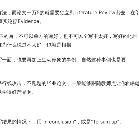
论文一万5的就需要独立列Literature Review出去，在
论据Evidence。
定要辨症的写，不可以单方的写好，也不可以全写不太好，写好的地区
谁为什么说过不太好，也就是根据。
写一面，也要再加上生动形象的事例，自然这种事例也是要
平行线攻击，不跑题的毕业论文，一般能够跟随教师点让你的构
以学得好产品啊。
下，用“In conclusion”，或是“To sum up”、
。