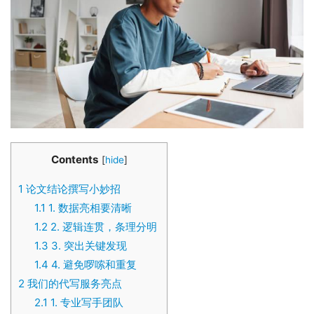
Contents
[
hide
]
1
论文结论撰写小妙招
1.1
1. 数据亮相要清晰
1.2
2. 逻辑连贯，条理分明
1.3
3. 突出关键发现
1.4
4. 避免啰嗦和重复
2
我们的代写服务亮点
2.1
1. 专业写手团队