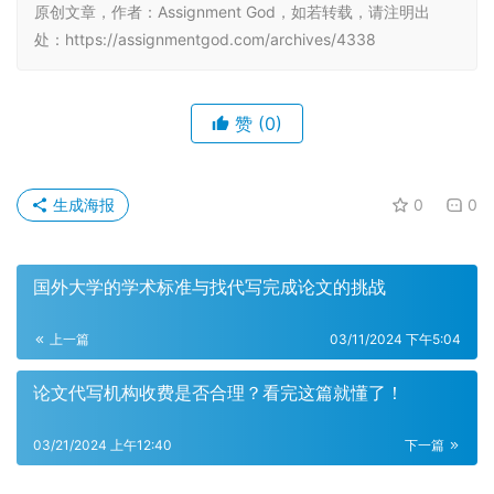
原创文章，作者：Assignment God，如若转载，请注明出
处：https://assignmentgod.com/archives/4338
赞
(0)
生成海报
0
0
国外大学的学术标准与找代写完成论文的挑战
上一篇
03/11/2024 下午5:04
论文代写机构收费是否合理？看完这篇就懂了！
03/21/2024 上午12:40
下一篇