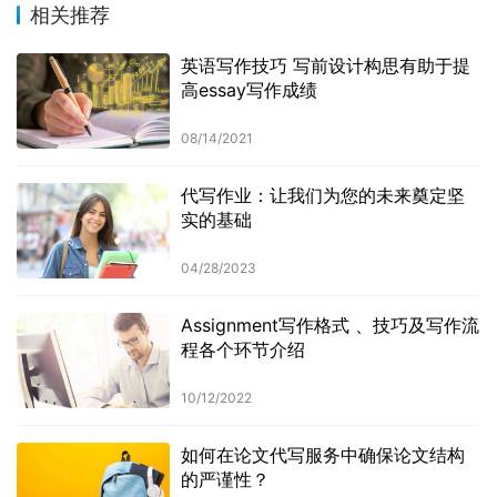
相关推荐
英语写作技巧 写前设计构思有助于提
高essay写作成绩
08/14/2021
代写作业：让我们为您的未来奠定坚
实的基础
04/28/2023
Assignment写作格式 、技巧及写作流
程各个环节介绍
10/12/2022
如何在论文代写服务中确保论文结构
的严谨性？