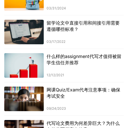
03/31/2024
留学论文中直接引用和间接引用需要
遵循哪些标准？
03/17/2022
什么样的assignment代写才值得被留
学生信任并推荐
12/12/2021
网课Quiz/Exam代考注意事项：确保
考试安全
09/24/2023
代写论文费用为何差异巨大？为什么