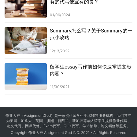
有的代写便宜有的贵？
01/06/2024
Summary怎么写？关于Summary的一
点小攻略
12/13/2022
留学生essay写作前如何快速掌握文献
内容？
11/30/2021
作业大神（AssignmentGod）是一家提供留学生学术辅导服务机构，我们常年
为美国、加拿大、英国、澳洲、新西兰、新加坡等华人留学生提供
作业代写
、
论文代写、网课代修、Exam代写、Quiz代写、学术辅导、论文精修等服务。
Copyright 作业大神 Assignment God INC. 2021 - All Rights Reserved