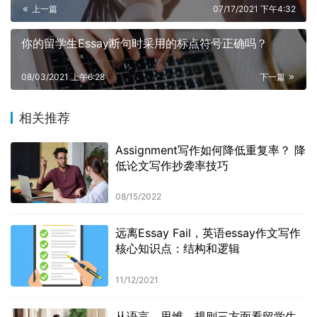
上一篇
07/17/2021 下午4:32
你的留学生Essay断句时采用的标点符号正确吗？
08/03/2021 上午6:28
下一篇
相关推荐
Assignment写作如何降低重复率？ 降
低论文写作抄袭率技巧
08/15/2022
远离Essay Fail，英语essay作文写作
核心知识点：结构和逻辑
11/12/2021
从语言、思维、规则三方面看留学生