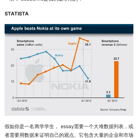
STATISTA
假如你是一名商学学生， essay需要一个大堆数据列表，或
者需要用数据来证明自己的观点。它包含大量的企业和市场