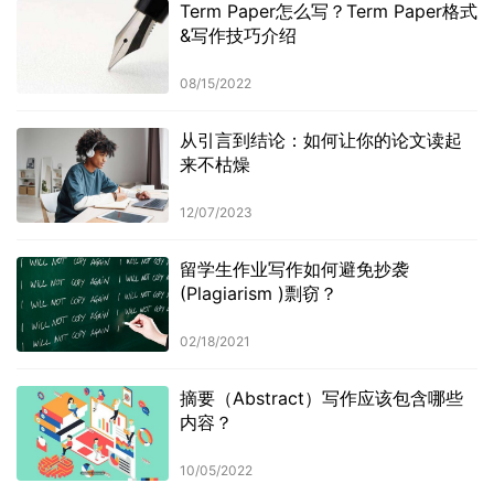
Term Paper怎么写？Term Paper格式
&写作技巧介绍
08/15/2022
从引言到结论：如何让你的论文读起
来不枯燥
12/07/2023
留学生作业写作如何避免抄袭
(Plagiarism )剽窃？
02/18/2021
摘要（Abstract）写作应该包含哪些
内容？
10/05/2022