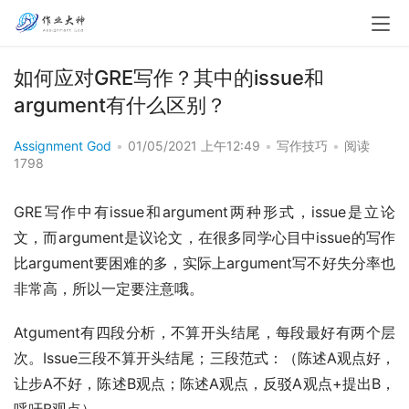
如何应对GRE写作？其中的issue和
argument有什么区别？
Assignment God
•
01/05/2021 上午12:49
•
写作技巧
•
阅读
1798
GRE写作中有issue和argument两种形式，issue是立论
文，而argument是议论文，在很多同学心目中issue的写作
比argument要困难的多，实际上argument写不好失分率也
非常高，所以一定要注意哦。
Atgument有四段分析，不算开头结尾，每段最好有两个层
次。Issue三段不算开头结尾；三段范式：（陈述A观点好，
让步A不好，陈述B观点；陈述A观点，反驳A观点+提出B，