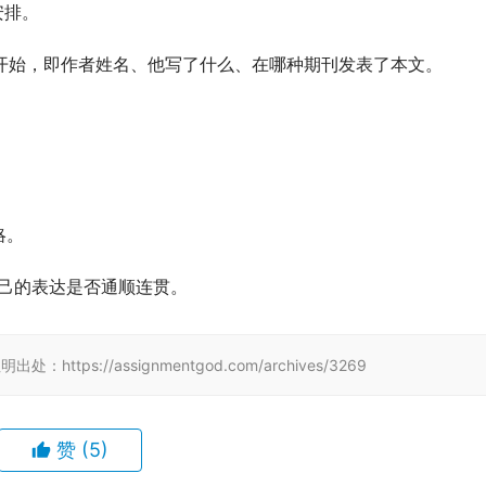
安排。
提到开始，即作者姓名、他写了什么、在哪种期刊发表了本文。
略。
自己的表达是否通顺连贯。
tps://assignmentgod.com/archives/3269
赞
(5)