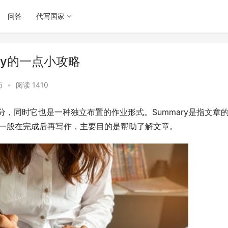
问答
代写国家
ary的一点小攻略
巧
•
阅读 1410
部分，同时它也是一种独立布置的作业形式。Summary是指文章
ry一般在完成后再写作，主要目的是帮助了解文章。