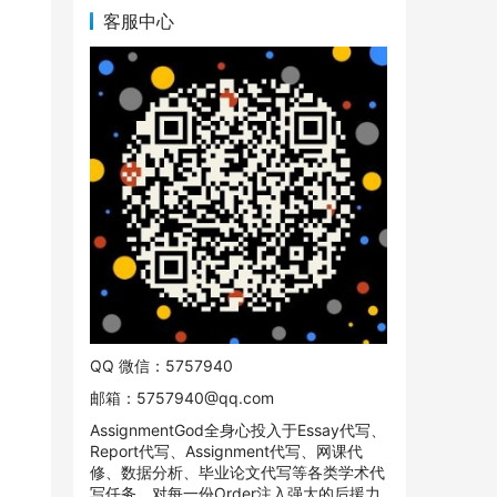
客服中心
QQ 微信：5757940
邮箱：
5757940@qq.com
AssignmentGod全身心投入于Essay代写、
Report代写、Assignment代写、网课代
修、数据分析、毕业论文代写等各类学术代
写任务。对每一份Order注入强大的后援力