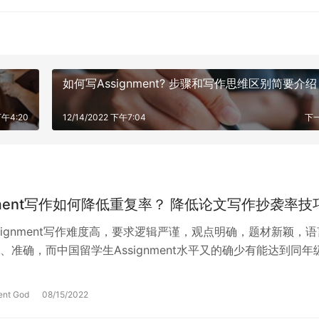
如何写Assignment? 步骤和写作思维区别简要介绍
下午4:20
12/14/2022 下午7:04
下
gnment写作如何降低重复率？ 降低论文写作抄袭率技
ssignment写作难度高，要求逻辑严谨，观点明确，题材新颖，语
、准确，而中国留学生Assignment水平又的确少有能达到同年
程度，所以要写…
ent God
08/15/2022