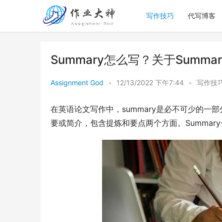
写作技巧
代写博客
Summary怎么写？关于Summ
Assignment God
•
12/13/2022 下午7:44
•
写作技
在英语论文写作中，summary是必不可少的一
要或简介，包含提炼和要点两个方面。Summa