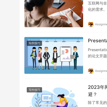
互联网与全
化的需求。
究者的关注
Assignm
Prese
写作技巧
Prese
的论文开题
离不了pres
Assignm
2023
写作技巧
避？
除了常见的