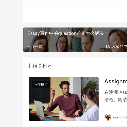
Essay写作中的question难题怎么解决？
上一篇
12/12/2022 
相关推荐
Assi
写作技巧
在澳洲 A
清晰、简洁
本地学生的
Assignm