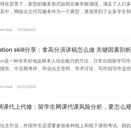
球化背景下，新型的服务形式如雨后春笋般涌现，满足了人们多
其中，网络论文代写服务作为一个典型，逐渐受到了众多学生和
。然而，相较于服务的可靠性和风险，…
ent God
10/18/2023
ntation skill分享：拿高分演讲稿怎么做 关键因素剖
ntation是一种非常好地反映本人综合能力的方法，日常出国留学写
报告、中后期考评、毕业论文答辩、学术讨论、写作组写作这些
entation。…
ent God
02/12/2022
年网课代上代修：留学生网课代课风险分析，要怎么
论文作业，外国学生还需要参加各种线上和线下课程考试。因此