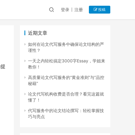
登录
注册
投稿
近期文章
如何在论文代写服务中确保论文结构的严
谨性？
一天之内轻松搞定3000字Essay，学姐来
的提
教你！
高质量论文代写服务的“黄金准则”与“品控
秘籍”
论文代写机构收费是否合理？看完这篇就
懂了！
代写服务中的论文结论撰写：轻松掌握技
巧与亮点