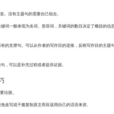
段首。没有主题句的需要自己组合。
关键词一般体现为名词、形容词，关键词的数目决定了概括的信
所有的支撑句。可以从作者的写作目的逆推，反映写作目的主题
题句，可以是补充过程或者提供证据。
巧
主要论据。
避免改写或干脆复制原文而应该用自己的话语来讲。