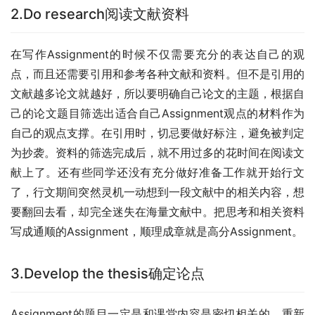
2.Do research阅读文献资料
在写作Assignment的时候不仅需要充分的表达自己的观
点，而且还需要引用和参考各种文献和资料。但不是引用的
文献越多论文就越好，所以要明确自己论文的主题，根据自
己的论文题目筛选出适合自己Assignment观点的材料作为
自己的观点支撑。在引用时，切忌要做好标注，避免被判定
为抄袭。资料的筛选完成后，就不用过多的花时间在阅读文
献上了。还有些同学还没有充分做好准备工作就开始行文
了，行文期间突然灵机一动想到一段文献中的相关内容，想
要翻回去看，却完全迷失在海量文献中。把思考和相关资料
写成通顺的Assignment，顺理成章就是高分Assignment。
3.Develop the thesis确定论点
Assignment的题目一定是和课堂内容是密切相关的，重新