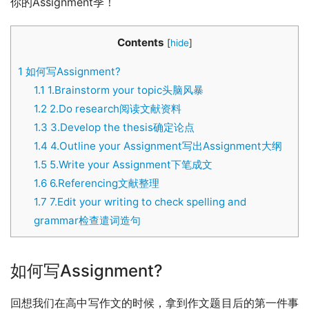
你的Assignment季！
Contents
[
hide
]
1
如何写Assignment?
1.1
1.Brainstorm your topic头脑风暴
1.2
2.Do research阅读文献资料
1.3
3.Develop the thesis确定论点
1.4
4.Outline your Assignment写出Assignment大纲
1.5
5.Write your Assignment下笔成文
1.6
6.Referencing文献整理
1.7
7.Edit your writing to check spelling and
grammar检查遣词造句
如何写Assignment?
回想我们在高中写作文的时候，拿到作文题目后的第一件事