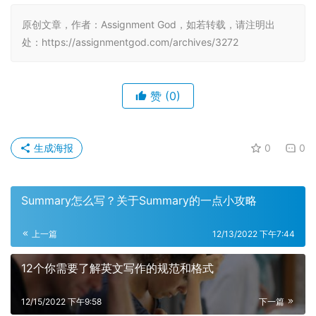
原创文章，作者：Assignment God，如若转载，请注明出
处：https://assignmentgod.com/archives/3272
赞
(0)
生成海报
0
0
Summary怎么写？关于Summary的一点小攻略
上一篇
12/13/2022 下午7:44
12个你需要了解英文写作的规范和格式
12/15/2022 下午9:58
下一篇