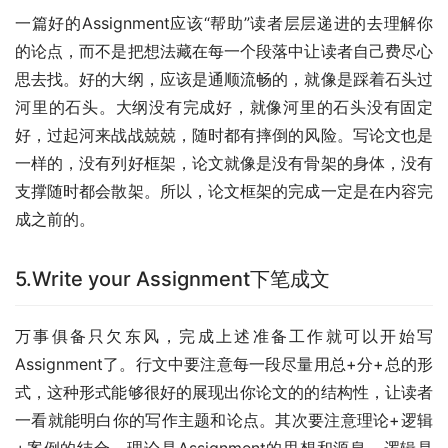
一篇好的Assignment应该“帮助”读者层层递进的去理解你
的论点，而不是把想法藏在每一个段落中让读者自己费尽心
思去找。好的大纲，应该是通顺流畅的，就像是踩着石头过
河里的石头。大纲没有完成好，就像河里的石头没有固定
好，过起河来战战兢兢，随时都有摔倒的风险。写论文也是
一样的，没有列好框架，论文就像是没有骨架的身体，没有
支撑随时都会散架。所以，论文框架的完成一定是在内容完
成之前的。
5.Write your Assignment下笔成文
万事俱备只欠东风，完成上述准备工作就可以开始写
Assignment了。行文中要注意每一段尽量用总+分+总的形
式，这种形式能够很好的展现出你论文的的结构性，让读者
一看就能明白你的写作主题和论点。其次要注意理论+逻辑
+案例的结合，理论是Assignment的思想和源泉，逻辑是