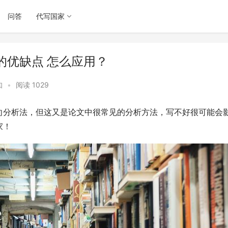
问答
代写国家
的优缺点 怎么应用？
知
•
阅读 1029
向分析法，但这又是论文中很常见的分析方法，写不好很可能会
家！