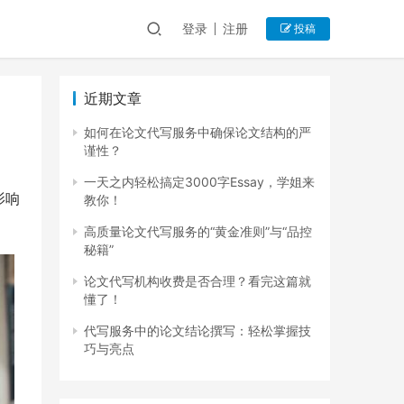
登录
注册
投稿
近期文章
如何在论文代写服务中确保论文结构的严
谨性？
一天之内轻松搞定3000字Essay，学姐来
影响
教你！
高质量论文代写服务的“黄金准则”与“品控
秘籍”
论文代写机构收费是否合理？看完这篇就
懂了！
代写服务中的论文结论撰写：轻松掌握技
巧与亮点