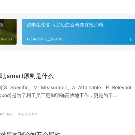
能
留学生论文写完后怎么检查修改润色
下午2:53
12/04/2022 上午9:05
下
原则,smart原则是什么
S=Specific、M=Measurable、A=Attainable、R=Relevant
e-bound)是为了利于员工更加明确高效地工作，更是为了…
ent God
01/31/2021
求层次理论的五个层次