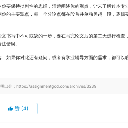
中你要保持批判性的思维，清楚阐述你的观点，让未了解过本专
明你的主要观点，每一个分论点都在段首并单独另起一段，逻辑
论文书写中不可或缺的一步，要在写完论文后的第二天进行检查
语法错误。
容，如果你对此还有疑问，或者有学业辅导方面的需求，都可以
tps://assignmentgod.com/archives/3239
赞
(4)