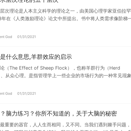
层次理论是人本主义科学的理论之一，由美国心理学家亚伯拉罕
43年在《人类激励理论》论文中所提出。书中将人类需求像阶梯
层次分为五种，分别是：生理需…
ent God
01/31/2021
是什么意思,羊群效应的启示
The Effect of Sheep Flock），也称羊群行为（Herd
ior）、从众心理。是指管理学上一些企业的市场行为的一种常见现
…
ent God
01/31/2021
？脑力练习？你所不知道的，关于大脑的秘密
最重要的器官，人人生而相同，又不同。当我们遇到棘手问题，