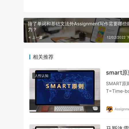
除了单词和基础文法外Assignment写作需要哪些
力？
上一篇
12/02/2022 
相关推荐
smart
人性认知
SMART原则(
T=Tim
Assignm
马斯洛需