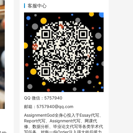
客服中心
QQ 微信：5757940
邮箱：
5757940@qq.com
AssignmentGod全身心投入于Essay代写、
Report代写、Assignment代写、网课代
修、数据分析、毕业论文代写等各类学术代
写任务。对每一份Order注入强大的后援力