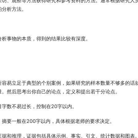
采访、观察等方法获得研究和参考资料的方法。通常根据研究人
的分析方法。
分析事物的本质，得到的结果比较有深度。
析容易立足于典型的个别案例，如果研究的样本数量不够多的话
量。然后思考出你自己的论点，定义和提出若干分论点。
字数不易过长，控制在20字以内。
摘要一般在200字以内，具体根据老师的要求决定。
证据和推理，证据包括具体示例、事实、引文、统计数据和图表