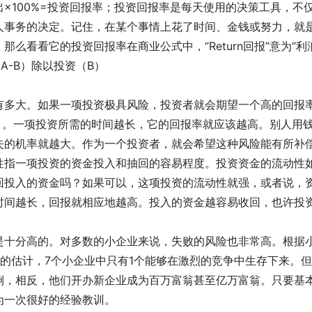
×100%=投资回报率；投资回报率是每天使用的决策工具，不
人事务的决定。记住，在某个事情上花了时间、金钱或努力，就
么看看它的投资回报率在商业公式中，“Return回报”意为“利
报（A-B）除以投资（B）
有多大。如果一项投资极具风险，投资者就会期望一个高的回报
dity）。一项投资所需的时间越长，它的回报率就应该越高。别人用
失的机率就越大。作为一个投资者，就会希望这种风险能有所补
性指一项投资的资金投入和抽回的容易程度。投资资金的流动性
回投入的资金吗？如果可以，这项投资的流动性就强，或者说，
时间越长，回报就相应地越高。投入的资金越容易收回，也许投
是十分高的。对多数的小企业来说，失败的风险也非常高。根据
stration）的估计，7个小企业中只有1个能够在激烈的竞争中生存下来。
倒，相反，他们开办新企业成为百万富翁甚至亿万富翁。只要基
为一次很好的经验教训。