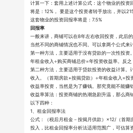
计算一下：套用上述计算公式：这个物业的投资回报
将是：12%， 要是这个投资者转手放出，并以215
这套物业的投资回报率将是：7.5%
回报率
一般来讲，商铺可以在8年左右收回投资，此后的
当然不同的商铺情况也不同。可以拿两个公式来
第一种方法，主要适用于没有贷款的一次性投资。
年租金收入÷购买商铺总价=年投资收益率。反之
第二种方法，主要适用于贷款投资的收益计算。计算
收入。（首期房款+按揭贷款）÷年租金收入=投
收益率投资，当然是为了赚钱。那究竟能不能赚
收益率算法：投资商铺的热潮急剧升温，那么商
以下四种：
1、租金回报率法
公式：（税后月租金－按揭月供款）×12/（首
投入，比租金回报率分析法适用范围广，可估算