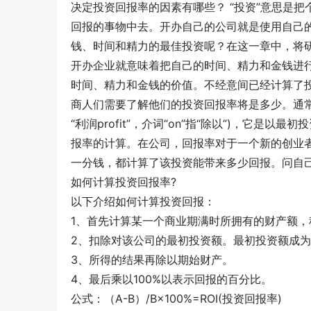
决定投资回报率的因素有哪些？ “投资”意思是
回报的事物中去。开办自己的公司就是使用自己
钱、时间和精力的最佳投资呢？在这一章中，将
开办企业就意味着把自己的时间、精力和金钱进
时间、精力和金钱的价值。不经意间已经计算了
商人们需要了解他们的投资回报率将是多少。通常回报率被称
“利润profit”，介词“on”指“除以”)，它
报率的计算。在公司，回报率对于一个新的创业者
一分钱，都计算了该投资能带来多少回报。问自
如何计算投资回报率?
以下介绍如何计算投资回报：
1、首先计算某一个商业期满时所拥有的财产额，
2、扣除对该公司的最初投资额。最初投资额成为
3、所得的结果再除以期始财产。
4、最后乘以100%以表示回报的百分比。
公式：（A-B）/B×100%=ROI(投资回报率)