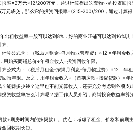
率=2万元×12/200万元，通过计算得出这套物业的投资回报
万元成交，那么它的投资回报率=(215-200)/200，通过计算
年出租收益率一般可以达到8%，好的商业旺铺可以达到16%以
计算。
计算公式为：（税后月租金-每月物业管理费）×12 =年租金收
，用购买商铺总价÷年租金收入=投资回收年限。
公式为：（税后月租金-按揭月利息-每月物业费）×12 =年
资回报年限。反之，用年租金收入÷（首期房款+按揭贷款）=年
钱？能赚多少钱？这里也不能光算收入，还要充分考虑到各项支
铺投资收益率怎么计算呢？据工作人员介绍，商铺投资收益率算
期房款+期房时间内的按揭款）。优点：考虑了租金、价格和前期
资金回收期长短。