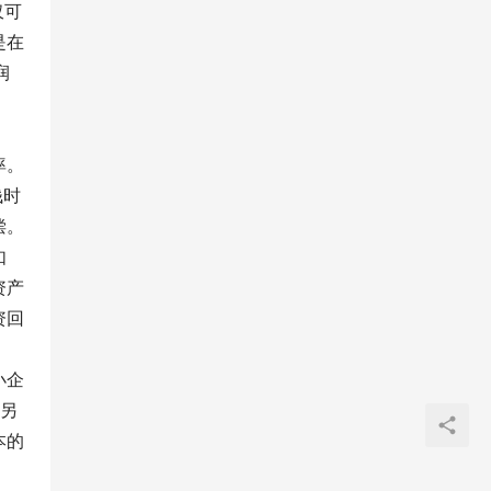
仅可
是在
润
率。
钱时
偿。
如
资产
资回
小企
但另
本的