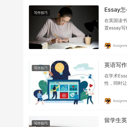
Essa
写作技巧
在英国读书
置essa
文章评判有
Assignm
英语写作
写作技巧
在学术Es
性，同时让
就来看看有
Assignm
留学生英
写作技巧