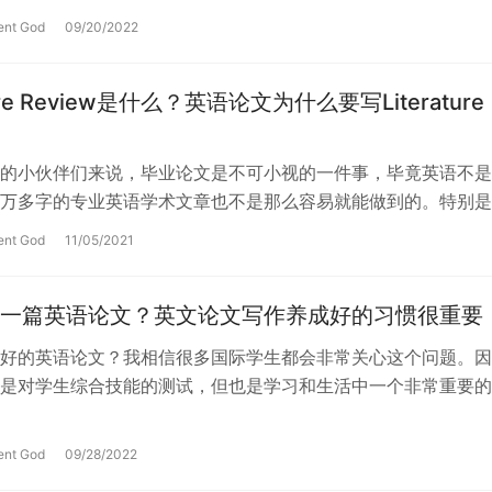
ent God
09/20/2022
ture Review是什么？英语论文为什么要写Literature
?
的小伙伴们来说，毕业论文是不可小视的一件事，毕竟英语不是
万多字的专业英语学术文章也不是那么容易就能做到的。特别是
于日常作业的论文，无论是形式、结构…
ent God
11/05/2021
一篇英语论文？英文论文写作养成好的习惯很重要
好的英语论文？我相信很多国际学生都会非常关心这个问题。因
是对学生综合技能的测试，但也是学习和生活中一个非常重要的
，英语论文写作的质量与通常的习惯有…
ent God
09/28/2022