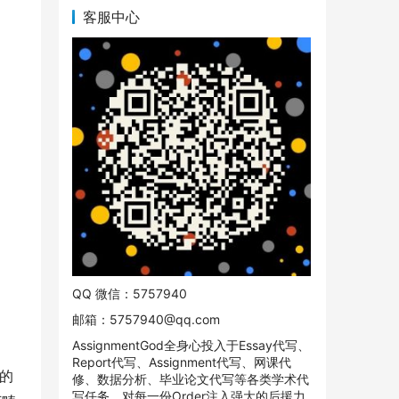
客服中心
QQ 微信：5757940
邮箱：
5757940@qq.com
AssignmentGod全身心投入于Essay代写、
Report代写、Assignment代写、网课代
握的
修、数据分析、毕业论文代写等各类学术代
写任务。对每一份Order注入强大的后援力