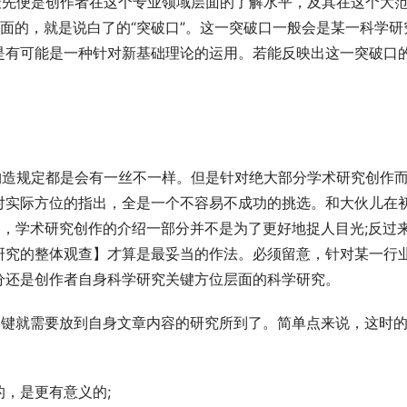
去的，最先便是创作者在这个专业领域层面的了解水平，及其在这个大
面的，就是说白了的“突破口”。这一突破口一般会是某一科学研
是有可能是一种针对新基础理论的运用。若能反映出这一突破口
on的构造规定都是会有一丝不一样。但是针对绝大部分学术研究创作
对实际方位的指出，全是一个不容易不成功的挑选。和大伙儿在
的是，学术研究创作的介绍一部分并不是为了更好地捉人目光;反过
研究的整体观查】才算是最妥当的作法。必须留意，针对某一行
分还是创作者自身科学研究关键方位层面的科学研究。
作中之后，关键就需要放到自身文章内容的研究所到了。简单点来说，这时
，是更有意义的;