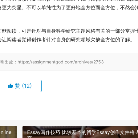
格更为突显。不可以单纯性为了更好地全方位而全方位，不然会
文献阅读，可是针对与自身科学研究主题风格有关的一部分掌握
会让阅读者觉得创作者针对自身的研究领域欠缺全方位的了解。
tps://assignmentgod.com/archives/2753
赞
(12)
ine
Essay写作技巧 比较基本的留学Essay创作文件格