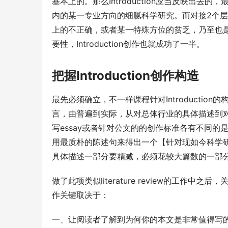
基本上的。那么Introduction应当反映出
内的某一专业方向的细腻科学研究。而对接2个层
上的不正确，或者某一特殊方位的贫乏，乃至也
要性，Introduction创作也就成功了一半。
把握Introduction创作构造
最先必须确立，不一样课程针对Introducti
言，由普遍到实际，从对总体行业的具体描述到
写essay或者针对公文的的创作标准各有不同
用最质朴的陈述句来得出一个【针对现如今科学
具体描述一部分要精减，必须花较大篇数的一部
做了此项类似literature review的工
作关键取决于：
一、让阅读者了解到为何你的本文是非常值得写的