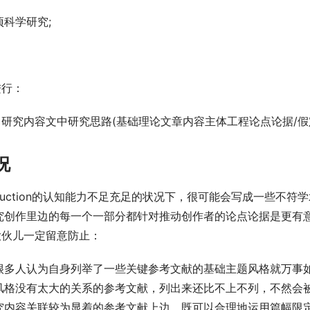
科学研究;
进行：
中研究内容文中研究思路(基础理论文章内容主体工程论点论据/假
况
oduction的认知能力不足充足的状况下，很可能会写成一些不符
究创作里边的每一个一部分都针对推动创作者的论点论据是更有
须大伙儿一定留意防止：
很多人认为自身列举了一些关键参考文献的基础主题风格就万事
风格没有太大的关系的参考文献，列出来还比不上不列，不然会
究内容关联较为显着的参考文献上边，既可以合理地运用篇幅限