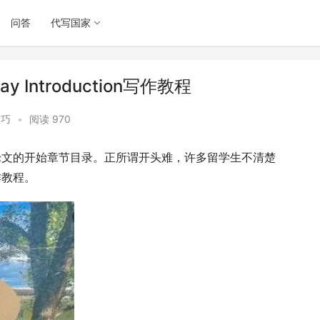
问答
代写国家
y Introduction写作教程
技巧
•
阅读 970
长毕业论文的开始章节目录。正所谓开头难，许多留学生不清楚
作教程。