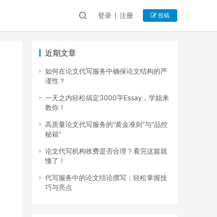
登录
注册
投稿
近期文章
如何在论文代写服务中确保论文结构的严
谨性？
一天之内轻松搞定3000字Essay，学姐来
教你！
高质量论文代写服务的“黄金准则”与“品控
秘籍”
论文代写机构收费是否合理？看完这篇就
懂了！
代写服务中的论文结论撰写：轻松掌握技
巧与亮点