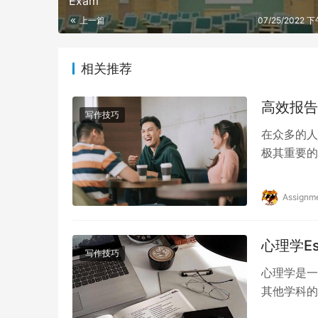
Exam
上一篇
07/25/2022 下
相关推荐
高效报告：
写作技巧
在众多的人
极其重要的
法和观点，
Assignm
心理学E
写作技巧
心理学是一
其他学科的
学，就会成