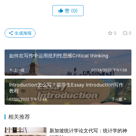
赞
(0)
生成海报
0
0
如何在写作中运用批判性思维Critical thinking
上一篇
07/24/2022 下午1:58
Introduction怎么写？留学生Essay Introduction写作
教程
07/26/2022 下午12:48
下一篇
相关推荐
新加坡统计学论文代写：统计学的神