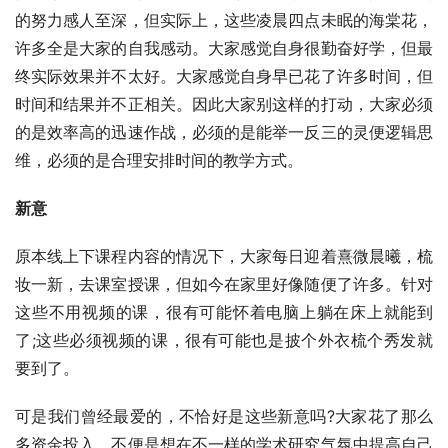
的努力感人至深，但实际上，这些凌晨四点未眠的海棠花，
许多全是大家的自我感动。大家感觉自身很勤奋好学，但最
终实际效果并不太好。大家感觉自身早已花了许多时间，但
时间和结果并不正相关。因此大家别这样的打动，大家必须
的是效率高的迅速作战，必须的是能举一反三的灵便逻辑思
维，必须的是合理安排时间的教学方式。
新意
原本线上下课程内容的情况下，大家每日迎着熹微晨曦，梳
妆一新，去课室授课，但如今在家里好像随便了许多。针对
这些不用视频的课，很有可能怀着电脑上躺在床上就能到
了;这些必须视频的课，很有可能也是披个外衣梳个秀发就
要到了。
可是我们曾经最爱的，不恰好是这些新意吗?大家花了那么
多资金投入，不便是想在不一样的学术研究气氛中提高自己