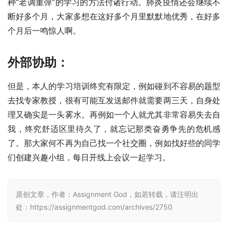
种“老调重弹”的学习的方法付诸行动。肺炎疫情还会继续不
断好多个月，大家多想在这好多个月里默默地优秀，在好多
个月后一鸣惊人啊。
外部协助：
但是，本人的学习培训终究有限定，例如碰到不容易的题型
去找专家教授，很有可能互发送邮件就需要两三天，自身处
理又确实是一头雾水。再例如一个人就尤其非常容易失去自
我，终究舒适区里待久了，就忘记那类奋勇争先的危机感
了。那大家何不再为自己找一个社交圈，例如找好些的同学
们创建兴趣小组，每日开线上会议一起学习。
原创文章，作者：Assignment God，如若转载，请注明出
处：https://assignmentgod.com/archives/2750