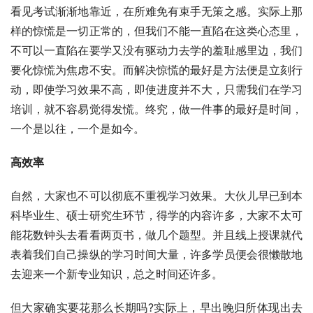
看见考试渐渐地靠近，在所难免有束手无策之感。实际上那
样的惊慌是一切正常的，但我们不能一直陷在这类心态里，
不可以一直陷在要学又没有驱动力去学的羞耻感里边，我们
要化惊慌为焦虑不安。而解决惊慌的最好是方法便是立刻行
动，即使学习效果不高，即使进度并不大，只需我们在学习
培训，就不容易觉得发慌。终究，做一件事的最好是时间，
一个是以往，一个是如今。
高效率
自然，大家也不可以彻底不重视学习效果。大伙儿早已到本
科毕业生、硕士研究生环节，得学的内容许多，大家不太可
能花数钟头去看看两页书，做几个题型。并且线上授课就代
表着我们自己操纵的学习时间大量，许多学员便会很懒散地
去迎来一个新专业知识，总之时间还许多。
但大家确实要花那么长期吗?实际上，早出晚归所体现出去