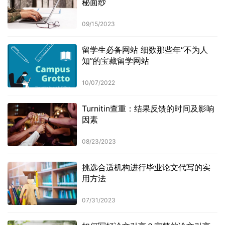
秘面纱
09/15/2023
留学生必备网站 细数那些年“不为人
知”的宝藏留学网站
10/07/2022
Turnitin查重：结果反馈的时间及影响
因素
08/23/2023
挑选合适机构进行毕业论文代写的实
用方法
07/31/2023