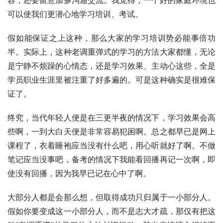
可以使我们更潜心地学习培训、考试。
假如能保证之上这种，那么大家的学习培训势必能事倍功
半。实际上，这种老调重弹式的学习的方法大家都懂，无论
是宁静不烦躁的心情态，还是学习效果、主动心这些，全是
学员职业生涯里被注重了好多遍的。可是这种确实是很难保
证了。
终究，当代年轻人便是在三更半夜的情况下，学习效果会高
些啊，一到大白天便是非常容易犯困啊。总之都早已是网上
课程了，衣着睡袍应当没有什么吧，用心听就好了啊。不做
笔记应当没事吧，备考的情况下我能看回播再记一次啊，即
使没有回播，因为我早已记在心中了啊。
大部分人都是会那么想，但取得成功只归属于一小部分人。
假如你要变成这一小部分人，而不是志大才疏，那仅有把这