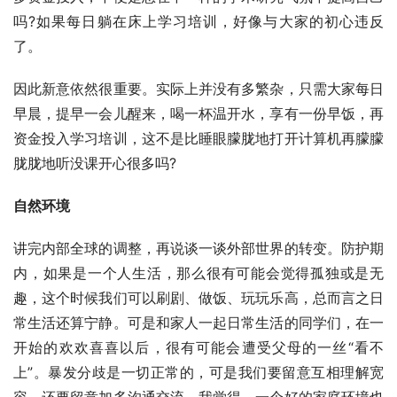
吗?如果每日躺在床上学习培训，好像与大家的初心违反
了。
因此新意依然很重要。实际上并没有多繁杂，只需大家每日
早晨，提早一会儿醒来，喝一杯温开水，享有一份早饭，再
资金投入学习培训，这不是比睡眼朦胧地打开计算机再朦朦
胧胧地听没课开心很多吗?
自然环境
讲完内部全球的调整，再说谈一谈外部世界的转变。防护期
内，如果是一个人生活，那么很有可能会觉得孤独或是无
趣，这个时候我们可以刷剧、做饭、玩玩乐高，总而言之日
常生活还算宁静。可是和家人一起日常生活的同学们，在一
开始的欢欢喜喜以后，很有可能会遭受父母的一丝“看不
上”。暴发分歧是一切正常的，可是我们要留意互相理解宽
容，还要留意加多沟通交流。我觉得，一个好的家庭环境也