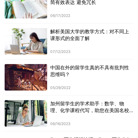
简有效表达 避免冗长
06/17/2022
解析美国大学的教学方式：对不同上
课形式的全面了解
07/12/2023
中国在外的留学生真的不具有批判性
思维吗？
05/29/2022
加州留学生的学术助手：数学、物
理、化学课程代写，助您在美国名校
更有竞争力
06/16/2023