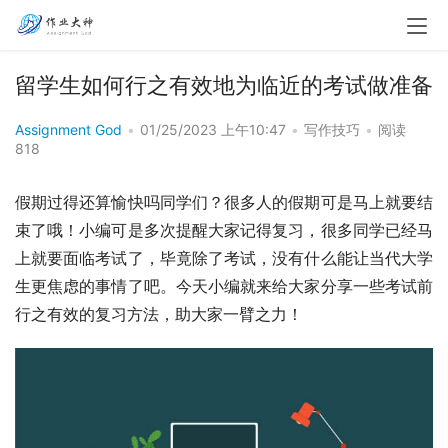
留学生如何行之有效地为临近的考试做准备
Assignment God
•
01/25/2023 上午10:47
•
写作技巧
•
阅读
818
假期过得还算愉快吗同学们？很多人的假期可是马上就要结
束了哦！小编可是多次提醒大家记得复习，很多同学已经马
上就要面临考试了，毕竟除了考试，没有什么能让当代大学
生更焦虑的事情了吧。今天小编就来给大家分享一些考试前
行之有效的复习方法，助大家一臂之力！