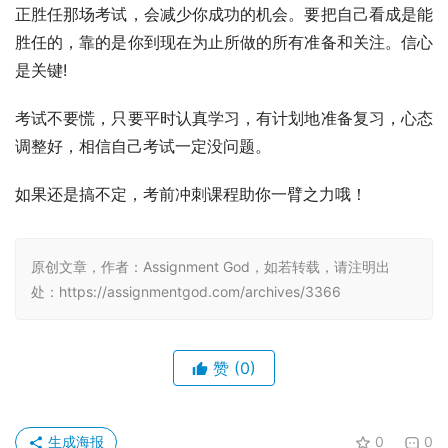
正胜任那场考试，会减少你成功的机会。要把自己看成是能
胜任的，靠的是你到现在为止所做的所有准备和关注。信心
是关键!
考试不要慌，只要平时认真学习，有计划地准备复习，心态
调整好，相信自己考试一定没问题。
如果还是搞不定，考前冲刺课程助你一臂之力哦！
原创文章，作者：Assignment God，如若转载，请注明出
处：https://assignmentgod.com/archives/3366
赞
(0)
生成海报
0
0