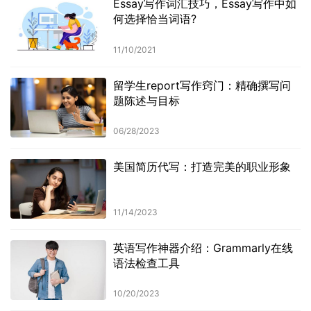
Essay写作词汇技巧，Essay写作中如
何选择恰当词语?
11/10/2021
留学生report写作窍门：精确撰写问
题陈述与目标
06/28/2023
美国简历代写：打造完美的职业形象
11/14/2023
英语写作神器介绍：Grammarly在线
语法检查工具
10/20/2023