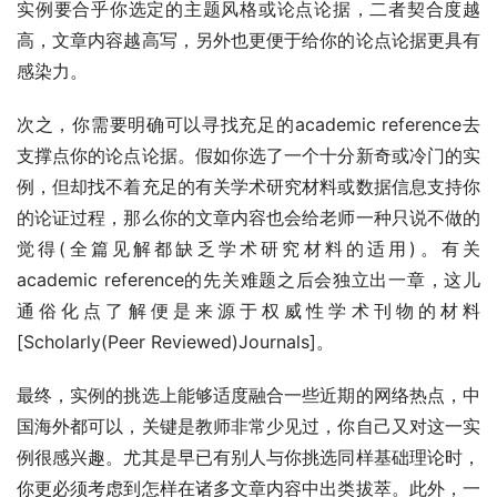
实例要合乎你选定的主题风格或论点论据，二者契合度越
高，文章内容越高写，另外也更便于给你的论点论据更具有
感染力。
次之，你需要明确可以寻找充足的academic reference去
支撑点你的论点论据。假如你选了一个十分新奇或冷门的实
例，但却找不着充足的有关学术研究材料或数据信息支持你
的论证过程，那么你的文章内容也会给老师一种只说不做的
觉得(全篇见解都缺乏学术研究材料的适用)。有关
academic reference的先关难题之后会独立出一章，这儿
通俗化点了解便是来源于权威性学术刊物的材料
[Scholarly(Peer Reviewed)Journals]。
最终，实例的挑选上能够适度融合一些近期的网络热点，中
国海外都可以，关键是教师非常少见过，你自己又对这一实
例很感兴趣。尤其是早已有别人与你挑选同样基础理论时，
你更必须考虑到怎样在诸多文章内容中出类拔萃。此外，一