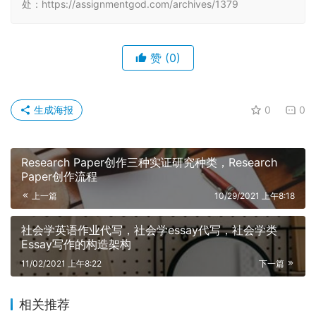
处：https://assignmentgod.com/archives/1379
赞
(0)
生成海报
0
0
Research Paper创作三种实证研究种类，Research
Paper创作流程
上一篇
10/29/2021 上午8:18
社会学英语作业代写，社会学essay代写，社会学类
Essay写作的构造架构
11/02/2021 上午8:22
下一篇
相关推荐