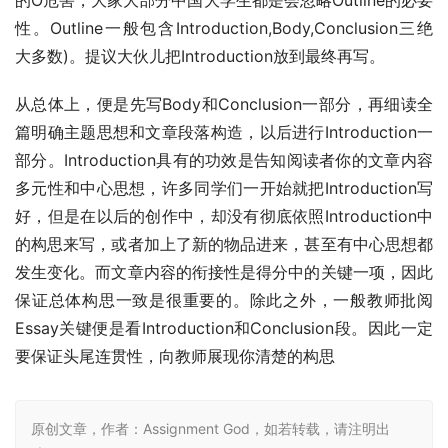
性。Outline一般包含Introduction,Body,Conclusion三绝
大多数)。提议大伙儿把Introduction放到最终再写。
从总体上，便是先写Body和Conclusion一部分，再细读全
篇明确主题思想和文章段落构造，以后进行Introduction一
部分。Introduction具有的功效是告知阅读者你的文章内容
多元性和中心思想，许多同学们一开始就把Introduction写
好，但是在以后的创作中，却没有彻底依照Introduction中
的构思来写，或者加上了新的物品进来，甚至有中心思想都
发生变化。而文章内容的衔接性是得分中的关键一项，因此
保证总体构思一致是很重要的。除此之外，一般教师批阅
Essay关键便是看Introduction和Conclusion段。因此一定
要保证头尾连贯性，向教师展现你清楚的构思
原创文章，作者：Assignment God，如若转载，请注明出