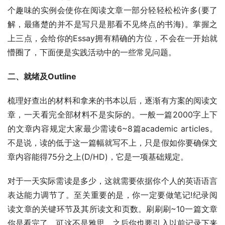
个趣味的实例会使你在阅读文章一部分轻轻松松许多(要了
解，最痛楚的并不是写只是那看不见终点的书海)。掌握之
上三点，会给你的Essay拥有精确的方位，不会在一开始就
懵圈了，下面便是实践活动中的一些常见问题。
二、就绪及Outline
梳理好查出的材料和拿来的书本以后，逐渐有方案的阅读文
章，一天看完全部材料不是实际的。一般一篇2000字上下
的文章内容规定大家最少需读6~8篇academic articles。
不是说，读的低于这一篇幅就写不上，只是假如你要确保文
章内容能得75分之上(D/HD)，它是一项基础规定。
对于一天实际需读是多少，这就需要依据你个人的英语语言
表达能力调节了。至关重要的是，你一定要做笔记!纪录阅
读文章的关键环节及其所读文和页数。刷刷刷~10一篇文章
你是看完了，可这不是雅思，之后你也要引入以前记录下来