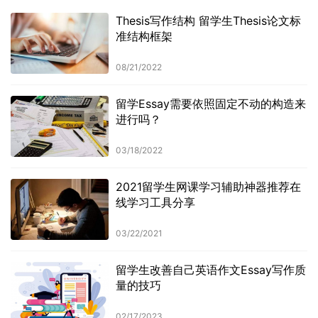
Thesis写作结构 留学生Thesis论文标
准结构框架
08/21/2022
留学Essay需要依照固定不动的构造来
进行吗？
03/18/2022
2021留学生网课学习辅助神器推荐在
线学习工具分享
03/22/2021
留学生改善自己英语作文Essay写作质
量的技巧
02/17/2023