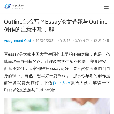
Outline怎么写？Essay论文选题与Outline
创作的注意事项讲解
Assignment God
•
10/30/2021 上午2:46
•
写作技巧
•
阅读 945
写essay是大家中国大学生国外上学的必由之路，也是一条
填满艰辛与荆棘的路。让许多留学生食不知味，寝食难安。
但无论如何，大家都得把Essay写好，要不然便会影响到自
身的课业。自然，想写好一篇Essay，那么你早期的创作提
前准备就需要搞好，下边
作业大神
就给大伙儿解读一下
Essay论文选题与Outline创作.