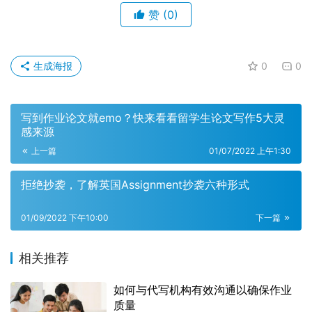
赞
(0)
生成海报
0
0
写到作业论文就emo？快来看看留学生论文写作5大灵
感来源
上一篇
01/07/2022 上午1:30
拒绝抄袭，了解英国Assignment抄袭六种形式
01/09/2022 下午10:00
下一篇
相关推荐
如何与代写机构有效沟通以确保作业
质量