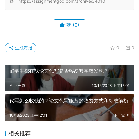
处：https://assignmentgod.com/archives/4010
赞
(0)
生成海报
0
0
留学生都在找论文代写是否容易被学校发现？
上一篇
10/15/2023 上午12:01
代写怎么收钱的？论文代写服务的收费方式和标准解析
10/18/2023 上午12:01
下一篇
相关推荐