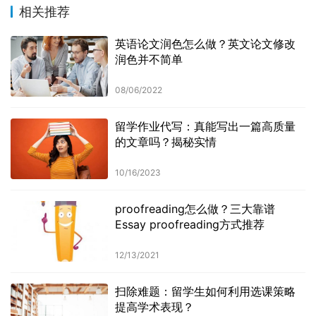
相关推荐
英语论文润色怎么做？英文论文修改
润色并不简单
08/06/2022
留学作业代写：真能写出一篇高质量
的文章吗？揭秘实情
10/16/2023
proofreading怎么做？三大靠谱
Essay proofreading方式推荐
12/13/2021
扫除难题：留学生如何利用选课策略
提高学术表现？