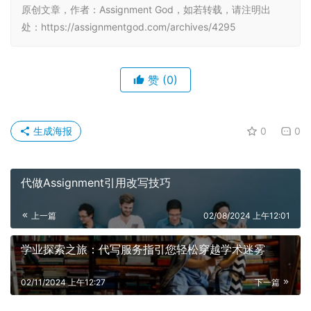
原创文章，作者：Assignment God，如若转载，请注明出
处：https://assignmentgod.com/archives/4295
赞
(0)
生成海报
0
0
代做Assignment引用改写技巧
上一篇
02/08/2024 上午12:01
学业探索之旅：代写服务指引您轻松穿越学术迷雾
02/11/2024 上午12:27
下一篇