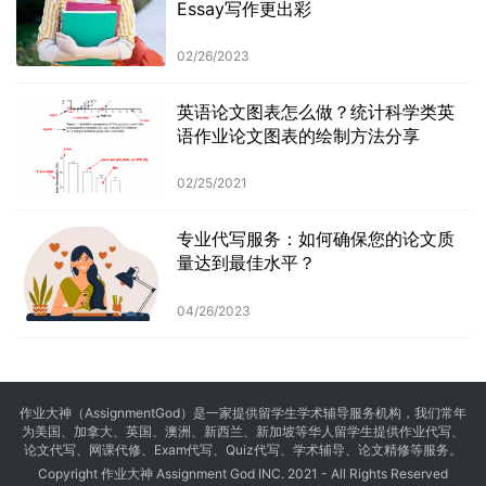
Essay写作更出彩
02/26/2023
英语论文图表怎么做？统计科学类英
语作业论文图表的绘制方法分享
02/25/2021
专业代写服务：如何确保您的论文质
量达到最佳水平？
04/26/2023
作业大神（AssignmentGod）是一家提供留学生学术辅导服务机构，我们常年
为美国、加拿大、英国、澳洲、新西兰、新加坡等华人留学生提供
作业代写
、
论文代写、网课代修、Exam代写、Quiz代写、学术辅导、论文精修等服务。
Copyright 作业大神 Assignment God INC. 2021 - All Rights Reserved