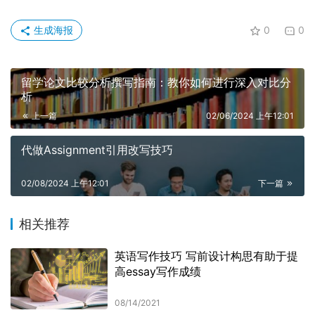
生成海报
0
0
留学论文比较分析撰写指南：教你如何进行深入对比分
析
上一篇
02/06/2024 上午12:01
代做Assignment引用改写技巧
02/08/2024 上午12:01
下一篇
相关推荐
英语写作技巧 写前设计构思有助于提
高essay写作成绩
08/14/2021