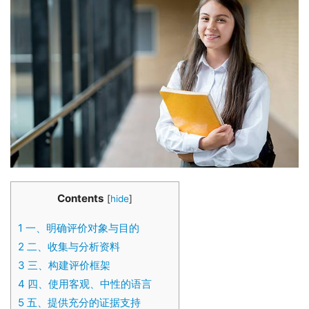
Contents
[
hide
]
1
一、明确评价对象与目的
2
二、收集与分析资料
3
三、构建评价框架
4
四、使用客观、中性的语言
5
五、提供充分的证据支持