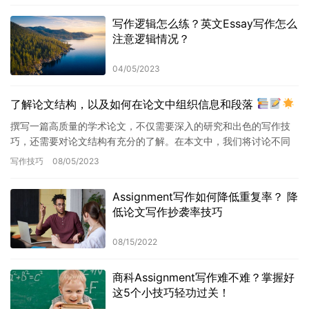
写作逻辑怎么练？英文Essay写作怎么
注意逻辑情况？
04/05/2023
了解论文结构，以及如何在论文中组织信息和段落
撰写一篇高质量的学术论文，不仅需要深入的研究和出色的写作技
巧，还需要对论文结构有充分的了解。在本文中，我们将讨论不同
类型论文的常见结构，以及如何在论文中组织信息和段落。
写作技巧
08/05/2023
Co…
Assignment写作如何降低重复率？ 降
低论文写作抄袭率技巧
08/15/2022
商科Assignment写作难不难？掌握好
这5个小技巧轻功过关！