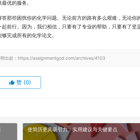
供最优的服务。
解答那些困扰你的化学问题。无论前方的路有多么艰难，无论你
一起前行。因为，我们相信，只要有了专业的帮助，只要有了坚
能够完成所有的化学论文。
tps://assignmentgod.com/archives/4103
赞
(0)
限
使简历更具吸引力：实用建议与关键要点