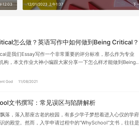
午12:03
12/01/2023 上午1:37
下
critical怎么做？英语写作中如何做到Being Critical？
Critical是我们Essay写作一个非常重要的评分标准，那么作为专业
代写机构，本文作业大神小编跟大家分享一下怎么样才能做到Being
。首…
ent God
11/08/2021
chool文书撰写：常见误区与陷阱解析
飘落，落入那座古老的校园，有多少学子梦想着进入心仪的学府
识的殿堂。然而，入学申请过程中的”WhySchool“文书，往往
…