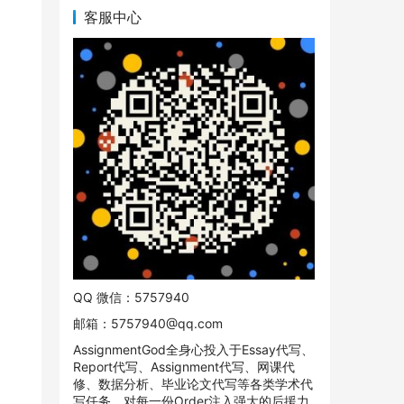
客服中心
QQ 微信：5757940
邮箱：
5757940@qq.com
AssignmentGod全身心投入于Essay代写、
Report代写、Assignment代写、网课代
修、数据分析、毕业论文代写等各类学术代
写任务。对每一份Order注入强大的后援力