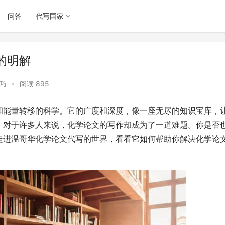
问答
代写国家
的明解
巧
•
阅读 895
和能量转移的科学。它的广度和深度，像一座无尽的知识宝库，
，对于许多人来说，化学论文的写作却成为了一道难题。你是否
走进温哥华化学论文代写的世界，看看它如何帮助你解决化学论