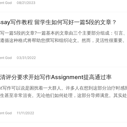
ent God
08/21/2023
ssay写作教程 留学生如何写好一篇5段的文章？
写一篇5段的文章?一篇基本的文章由三个主要部分组成：引言
遵循这种格式将帮助您撰写和组织论文。然而，灵活性很重要。
本论文格式的同时，让主题和具体作…
ent God
03/31/2022
清评分要求开始写作Assignment提高通过率
nment写作可以说是困扰着一大群人。许多人在想到这部分治疗时感
生甚至非常沮丧。无论他们如何处理，这部分导师满意。其实处
ment也是有技巧的，…
ent God
11/11/2022