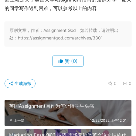
的同学写作遇到困难，可以参考以上的内容
原创文章，作者：Assignment God，如若转载，请注明出
处：https://assignmentgod.com/archives/3301
赞
(0)
生成海报
0
0
英国Assignment写作为何让留学生头痛
上一篇
12/22/2022 上午12:01
Marketing Essay写作技巧 市场营销类英文论文结构代