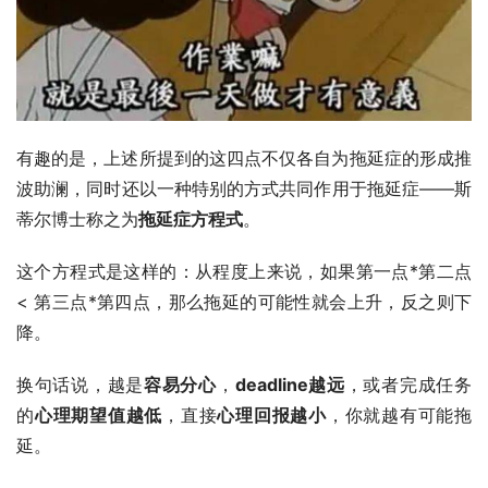
有趣的是，上述所提到的这四点不仅各自为拖延症的形成推
波助澜，同时还以一种特别的方式共同作用于拖延症——斯
蒂尔博士称之为
拖延症方程式
。
这个方程式是这样的：从程度上来说，如果第一点*第二点 
< 第三点*第四点，那么拖延的可能性就会上升，反之则下
降。
换句话说，越是
容易分心
，
deadline越远
，或者完成任务
的
心理期望值越低
，直接
心理回报越小
，你就越有可能拖
延。