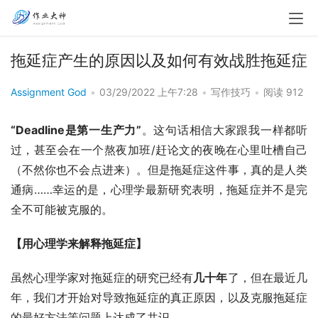
拖延症产生的原因以及如何有效战胜拖延症
Assignment God
•
03/29/2022 上午7:28
•
写作技巧
•
阅读 912
“Deadline是第一生产力”
。这句话相信大家跟我一样都听
过，甚至会在一个熬夜加班/赶论文的夜晚在心里吐槽自己
（不然你也不会点进来）。但是拖延症这件事，真的是人类
通病……幸运的是，心理学最新研究表明，拖延症并不是完
全不可能被克服的。
【用心理学来解释拖延症】
虽然心理学家对拖延症的研究已经有
几十年
了，但在最近几
年，我们才开始对导致拖延症的真正原因，以及克服拖延症
的最好方法等问题上达成了共识。