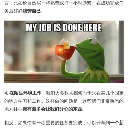
西，比如给自己买一杯奶昔或打一小时游戏，在成功完成任
务后好好
犒劳自己
。
4. 
在陌生环境工作
。我们大多数人都倾向于只在某几个固定
的地方学习和工作。这样做的问题是，这些我们非常熟悉的
地方往往拥有
最多会让我们分心的东西
。
相反，如果你有一项重要的任务要完成，可以开车到
一个新