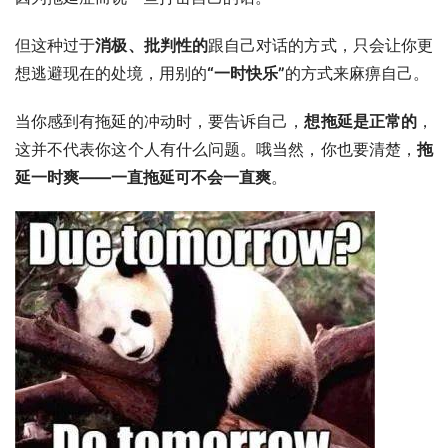
但这种过于
消极、批判性的
跟自己对话的方式，只会让你更
想逃避现在的处境，用别的
“一时快乐”
的方式来麻痹自己。
当你感到有拖延的冲动时，要告诉自己，
想拖延是正常的
，
这并不代表你这个人有什么问题。哦当然，你也要清楚，
拖
延一时爽——一直拖延可不会一直爽
。