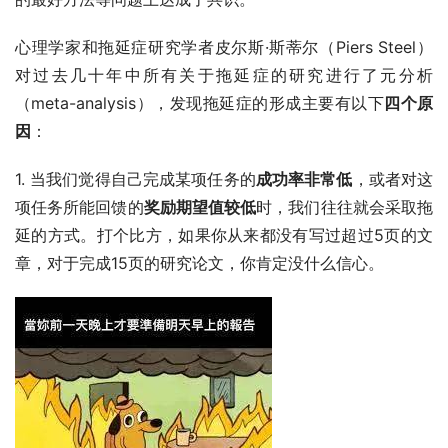
心理学家和拖延症研究学者皮尔斯·斯蒂尔（Piers Steel）
对过去几十年中所有关于拖延症的研究进行了元分析
（meta-analysis），发现拖延症的形成主要有以下
四个原
因
：
1. 当我们觉得自己完成某项任务的
成功率非常低
，或者对这
项任务所能回馈的
奖励期望值较低
时，我们往往就会采取拖
延的方式。打个比方，如果你从来都没有写过超过5页的文
章，对于完成15页的研究论文，你肯定没什么信心。