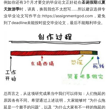
例如你还有3个月才要交的毕业论文正好处在
圣诞假期
或
夏
天旅游季
时，讲真，换我我也不太想写……所以建议选择专
业毕业论文写作平台:https://assignmentgod.com，避免
到了deadline未能按时提交毕业论文，最后不能顺利毕业。
总而言之，从这项研究成果当中我们可以得知：人们拖延的
原因各有不同。希望通过上述说明，大家能够对 “为什么拖
延是一个棘手的问题”，以及 “为什么大家有不一样的拖延的