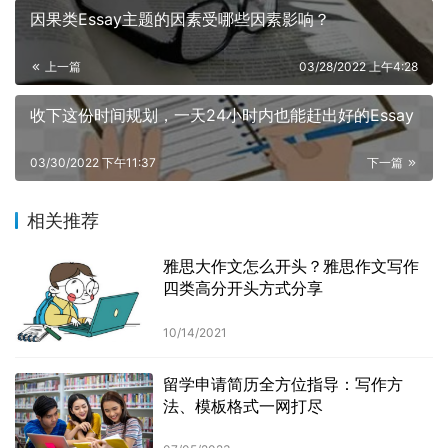
因果类Essay主题的因素受哪些因素影响？
上一篇
03/28/2022 上午4:28
收下这份时间规划，一天24小时内也能赶出好的Essay
03/30/2022 下午11:37
下一篇
相关推荐
雅思大作文怎么开头？雅思作文写作
四类高分开头方式分享
10/14/2021
留学申请简历全方位指导：写作方
法、模板格式一网打尽