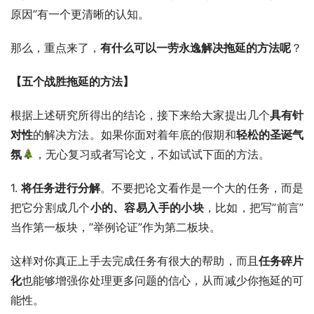
原因”有一个更清晰的认知。
那么，重点来了，
有什么可以一劳永逸解决拖延的方法呢
？
【五个战胜拖延的方法】
根据上述研究所得出的结论，接下来给大家提出几个
具有针
对性
的解决方法。如果你面对着年底的假期和
轻松的圣诞气
氛
，无心复习或者写论文，不如试试下面的方法。
1. 
将任务进行分解
。不要把论文看作是一个大的任务，而是
把它分割成几个
小的、容易入手的小块
，比如，把写”前言”
当作第一板块，”举例论证”作为第二板块。
这样对你真正上手去完成任务有很大的帮助，而且
任务碎片
化
也能够增强你处理更多问题的信心，从而减少你拖延的可
能性。