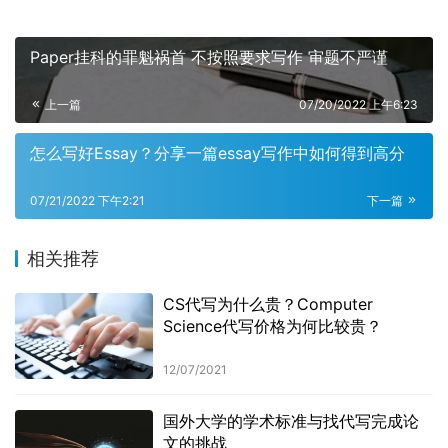
Paper挂科的罪魁祸首 不按照要求写作 审题不严谨
上一篇
07/20/2022 上午6:23
怎么写好Essay？分享一篇essay写作中如何得到高分
07/21/2022 下午2:21
下一篇
相关推荐
CS代写为什么贵？Computer
Science代写价格为何比较贵？
12/07/2021
国外大学的学术标准与找代写完成论
文的挑战