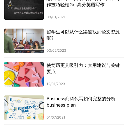
作技巧轻松Get高分英语写作
03/01/2021
留学生可以从什么渠道找到论文资源
呢?
03/02/2023
使简历更具吸引力：实用建议与关键
要点
12/01/2023
Business商科代写如何完整的分析
business plan
01/07/2021