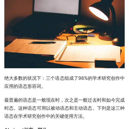
绝大多数的状况下：三个语态组成了98%的学术研究创作中
应用的语态形容词。
最普遍的语态是一般现在时，次之是一般过去时和如今完成
时态。这种语态可用以被动语态和主动语态。下列是这三种
语态在学术研究创作中的关键使用方法。