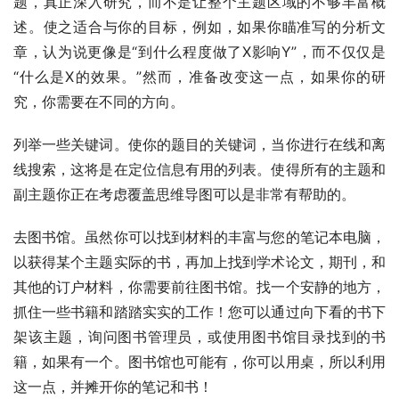
题，真正深入研究，而不是让整个主题区域的不够丰富概
述。使之适合与你的目标，例如，如果你瞄准写的分析文
章，认为说更像是“到什么程度做了X影响Y”，而不仅仅是
“什么是X的效果。”然而，准备改变这一点，如果你的研
究，你需要在不同的方向。
列举一些关键词。使你的题目的关键词，当你进行在线和离
线搜索，这将是在定位信息有用的列表。使得所有的主题和
副主题你正在考虑覆盖思维导图可以是非常有帮助的。
去图书馆。虽然你可以找到材料的丰富与您的笔记本电脑，
以获得某个主题实际的书，再加上找到学术论文，期刊，和
其他的订户材料，你需要前往图书馆。找一个安静的地方，
抓住一些书籍和踏踏实实的工作！您可以通过向下看的书下
架该主题，询问图书管理员，或使用图书馆目录找到的书
籍，如果有一个。图书馆也可能有，你可以用桌，所以利用
这一点，并摊开你的笔记和书！