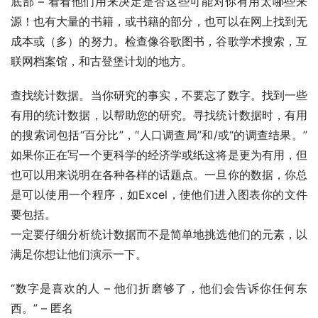
底部 – 看看他们用来决定是否这些可能对你有用太哪些来
源！也有大量的书籍，或书籍的部分，也可以在网上找到无
成本或（多）的努力。检查像谷歌图书，谷歌学术搜索，互
联网档案馆，和古登堡计划的地方。
查找统计数据。当你研究的事实，不要忘了数字。找到一些
有用的统计数据，以帮助您的研究。寻找统计数据时，有用
的搜索词包括“百分比”，“人口调查局”和/或“的调查结果。”
如果你正在写一个更科学的经济学或纸这将是更为有用，但
也可以用来说明在各种各样的话题点。一旦你的数据，你总
是可以使用一个程序，如Excel，使他们进入图表你的文件
要包括。
一定要仔细分析统计数据而不是简单地挑选他们的元素，以
满足你想让他们演示一下。
“数字是喜欢的人 – 他们折磨够了，他们会告诉你任何东
西。” – 匿名