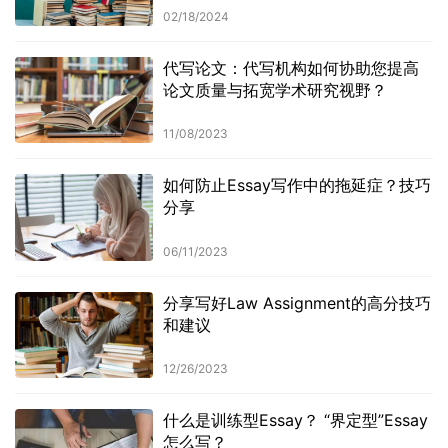
02/18/2024
代写论文：代写机构如何协助您提高
论文质量与拓宽学术研究视野？
11/08/2023
如何防止Essay写作中的拖延症？技巧
分享
06/11/2023
分享写好Law Assignment的高分技巧
和建议
12/26/2023
什么是训练型Essay？ “界定型”Essay
怎么写？