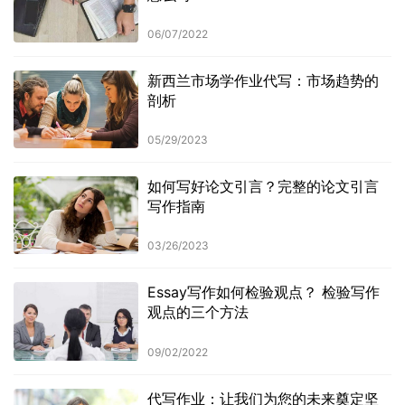
06/07/2022
新西兰市场学作业代写：市场趋势的
剖析
05/29/2023
如何写好论文引言？完整的论文引言
写作指南
03/26/2023
Essay写作如何检验观点？ 检验写作
观点的三个方法
09/02/2022
代写作业：让我们为您的未来奠定坚