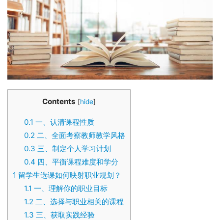
Contents
[
hide
]
0.1
一、认清课程性质
0.2
二、全面考察教师教学风格
0.3
三、制定个人学习计划
0.4
四、平衡课程难度和学分
1
留学生选课如何映射职业规划？
1.1
一、理解你的职业目标
1.2
二、选择与职业相关的课程
1.3
三、获取实践经验