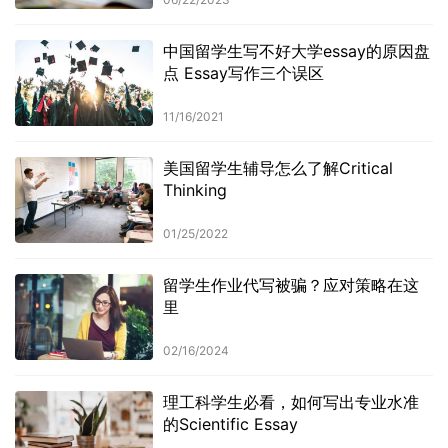
中国留学生写不好大学essay的原因盘
点 Essay写作三个误区
11/16/2021
美国留学生辅导怎么了解Critical
Thinking
01/25/2022
留学生作业代写被骗？应对策略在这
里
02/16/2024
理工科学生必看，如何写出专业水准
的Scientific Essay