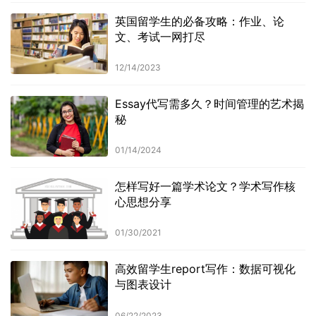
英国留学生的必备攻略：作业、论
文、考试一网打尽
12/14/2023
Essay代写需多久？时间管理的艺术揭
秘
01/14/2024
怎样写好一篇学术论文？学术写作核
心思想分享
01/30/2021
高效留学生report写作：数据可视化
与图表设计
06/22/2023