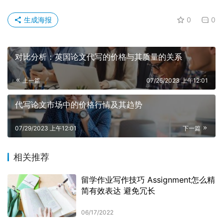
生成海报
0
0
对比分析：英国论文代写的价格与其质量的关系
上一篇
07/26/2023 上午12:01
代写论文市场中的价格行情及其趋势
07/29/2023 上午12:01
下一篇
相关推荐
留学作业写作技巧 Assignment怎么精
简有效表达 避免冗长
06/17/2022