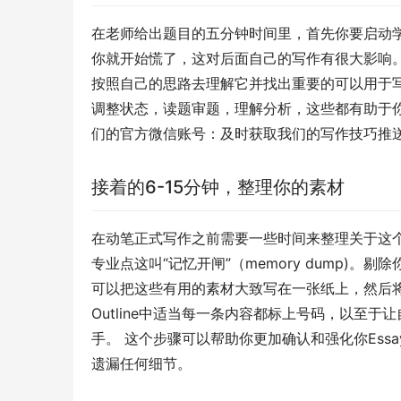
在老师给出题目的五分钟时间里，首先你要启动
你就开始慌了，这对后面自己的写作有很大影响。然
按照自己的思路去理解它并找出重要的可以用于
调整状态，读题审题，理解分析，这些都有助于你
们的官方微信账号：及时获取我们的写作技巧推
接着的6-15分钟，整理你的素材
在动笔正式写作之前需要一些时间来整理关于这个E
专业点这叫“记忆开闸”（memory dump)。
可以把这些有用的素材大致写在一张纸上，然后将他们
Outline中适当每一条内容都标上号码，以至
手。 这个步骤可以帮助你更加确认和强化你Essay
遗漏任何细节。