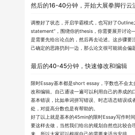
然后的16-40分钟，开始大展拳脚行云
调整好了状态，开启学霸模式，也写好了Outline之
statement”，围绕你的thesis，你需要
是需要先给出论点的，然后再去论述。这步骤要注意
己确定的思路扔到一边，那么论文很可能就会偏题
最后的40-45分钟，快速修改和编辑
限时Essay基本都是short essay，字
改和编辑。自己通读一遍可以利用自己的养成的
基本错误，比如单词拼写错误、时态语态错误或者
处，对提高分数也是有帮助的。
好了以上就是基本的45min的限时Essay写
要这样去做，当然我们给出的规划自然也比较合
来，所以大家可以根据自己的需要来适当安排。