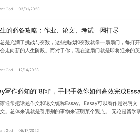
ent God
03/01/2023
生的必备攻略：作业、论文、考试一网打尽
总是充满了挑战与变数，这些挑战和变数就像一扇扇门，每打开
会走向新的人生阶段。而对于你，现在这扇门就是即将迎来的英
在这个新的世界里，你将面临全新的挑…
ent God
12/14/2023
say写作必知的“8问”，手把手教你如何高效完成Essa
家通常把话题作文和论文统称Essay。Essay可以看作是说明文
文。总体来说就是引用别的事物来证明某个观点。 无论是留学
，都逃不过Essay的…
ent God
05/17/2022