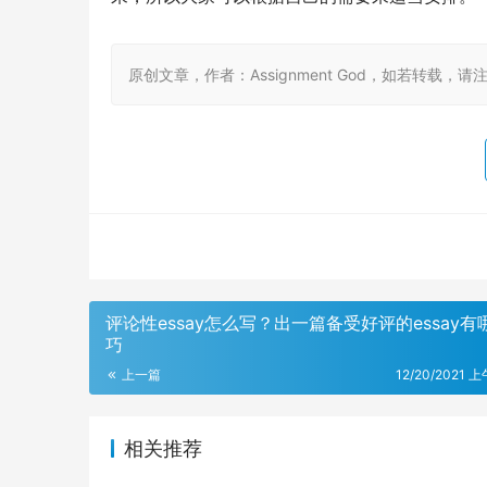
原创文章，作者：Assignment God，如若转载，请注明出处：ht
评论性essay怎么写？出一篇备受好评的essay有
巧
上一篇
12/20/2021 上
相关推荐