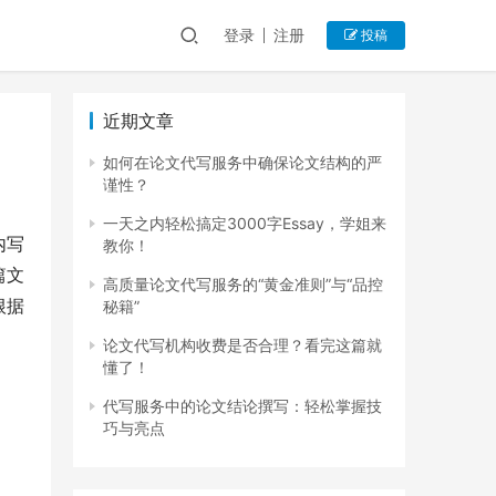
登录
注册
投稿
近期文章
如何在论文代写服务中确保论文结构的严
谨性？
一天之内轻松搞定3000字Essay，学姐来
内写
教你！
篇文
高质量论文代写服务的“黄金准则”与“品控
根据
秘籍”
论文代写机构收费是否合理？看完这篇就
懂了！
代写服务中的论文结论撰写：轻松掌握技
巧与亮点