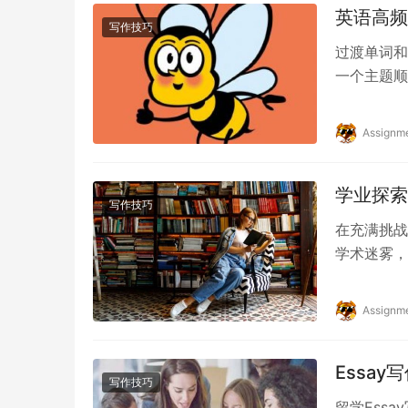
英语高频
写作技巧
过渡单词和
一个主题顺
了选择代写
Assignm
学业探索
写作技巧
在充满挑战
学术迷雾，
业探索之旅上
Assignm
Essa
写作技巧
留学Ess