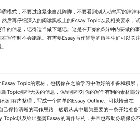
学霸模式，不要过度紧张自乱阵脚，不要看到别人动笔写的津津
后再仔细深入的阅读黑板上的Essay Topic以及相关要求，
写作的信息，记得适当做下笔记。这是在开始的5分钟内要做的
在写作时不会跑题。有需要Essay写作辅导的留学生们可以关
送。
ssay Topic的素材，包括你在之前学习中做好的准备和积累
剔除你跟Topic那些无关的信息，保留那些对你的写作有利的素材部
有序整理，写成一个简单的Essay Outline。可以恰当在
于让自己保持清晰的写作思路，然后从其中最为重要的一条开始准备
 Topic以及给出整篇Essay的写作结构，并且也帮助你确保你