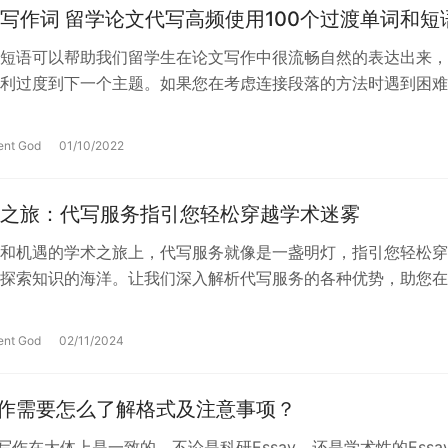
写作词 留学论文代写高频使用100个过渡单词和短
短语可以帮助我们留学生在论文写作中很流畅自然的表达出来，
利过度到下一个主题。如果您在考虑连接段落的方法时遇到困难
完成，也可以使用Top论文网小编整…
ent God
01/10/2022
之旅：代写服务指引您轻松穿越学术迷雾
和机遇的学术之旅上，代写服务就像是一盏明灯，指引您轻松穿
探索知识的海洋。让我们深入解析代写服务的各种优势，助您在
取得更大的成就。 Content…
ent God
02/11/2024
y写作需要怎么了解格式及注意事项？
ay写作在大体上是一致的，不论是科研Essay，还是学术性的Essa