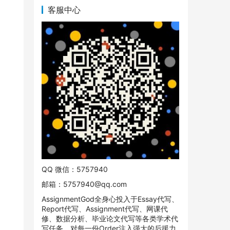
客服中心
QQ 微信：5757940
邮箱：
5757940@qq.com
AssignmentGod全身心投入于Essay代写、
Report代写、Assignment代写、网课代
修、数据分析、毕业论文代写等各类学术代
写任务。对每一份Order注入强大的后援力