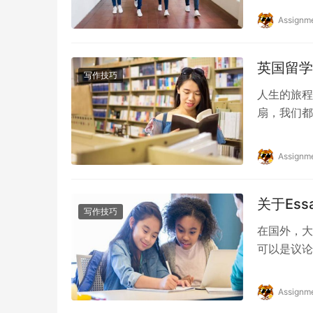
Assignm
英国留学
写作技巧
人生的旅程
扇，我们都
留学生活。
Assignm
关于Es
写作技巧
在国外，大
可以是议论
还是老司机
Assignm