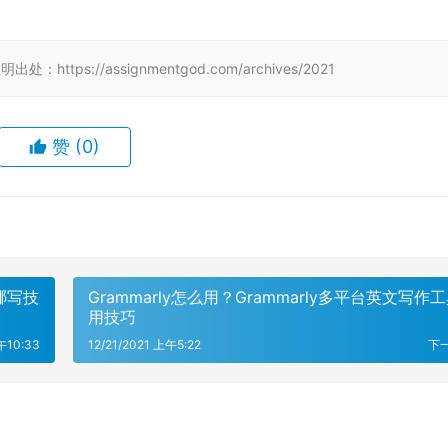
tps://assignmentgod.com/archives/2021
赞
(0)
哪写技
Grammarly怎么用？Grammarly多平台英文写作
用技巧
午10:33
12/21/2021 上午5:22
下