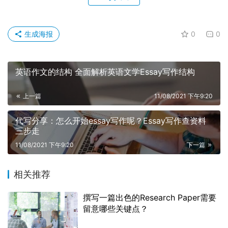
生成海报
0
0
英语作文的结构 全面解析英语文学Essay写作结构
上一篇
11/08/2021 下午9:20
代写分享：怎么开始essay写作呢？Essay写作查资料
三步走
11/08/2021 下午9:20
下一篇
相关推荐
撰写一篇出色的Research Paper需要
留意哪些关键点？