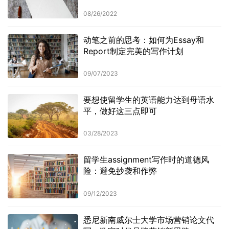
08/26/2022
动笔之前的思考：如何为Essay和
Report制定完美的写作计划
09/07/2023
要想使留学生的英语能力达到母语水
平，做好这三点即可
03/28/2023
留学生assignment写作时的道德风
险：避免抄袭和作弊
09/12/2023
悉尼新南威尔士大学市场营销论文代