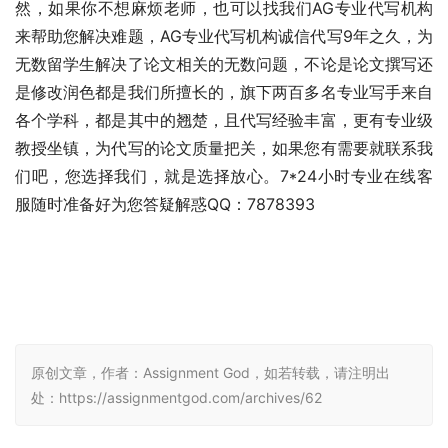
然，如果你不想麻烦老师，也可以找我们AG专业代写机构
来帮助您解决难题，AG专业代写机构诚信代写9年之久，为
无数留学生解决了论文相关的无数问题，不论是论文撰写还
是修改润色都是我们所擅长的，旗下两百多名专业写手来自
各个学科，都是其中的翘楚，且代写经验丰富，更有专业级
教授坐镇，为代写的论文质量把关，如果您有需要就联系我
们吧，您选择我们，就是选择放心。7*24小时专业在线客
服随时准备好为您答疑解惑QQ：7878393
原创文章，作者：Assignment God，如若转载，请注明出
处：https://assignmentgod.com/archives/62