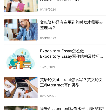
01/16/2024
文献资料只有在用到的时候才需要去
整理吗？
05/19/2022
Expository Essay怎么做，
Expository Essay写作结构及技巧介
绍
12/21/2021
英语论文abstract怎么写？英文论文
三种Abstract写作类型
02/27/2022
提升Assignment写作水平，模仿练习