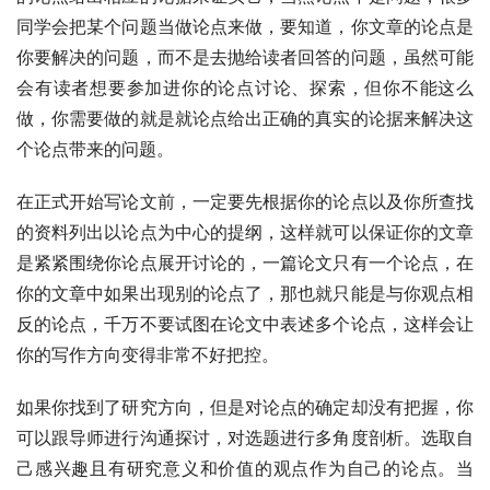
同学会把某个问题当做论点来做，要知道，你文章的论点是
你要解决的问题，而不是去抛给读者回答的问题，虽然可能
会有读者想要参加进你的论点讨论、探索，但你不能这么
做，你需要做的就是就论点给出正确的真实的论据来解决这
个论点带来的问题。
在正式开始写论文前，一定要先根据你的论点以及你所查找
的资料列出以论点为中心的提纲，这样就可以保证你的文章
是紧紧围绕你论点展开讨论的，一篇论文只有一个论点，在
你的文章中如果出现别的论点了，那也就只能是与你观点相
反的论点，千万不要试图在论文中表述多个论点，这样会让
你的写作方向变得非常不好把控。
如果你找到了研究方向，但是对论点的确定却没有把握，你
可以跟导师进行沟通探讨，对选题进行多角度剖析。选取自
己感兴趣且有研究意义和价值的观点作为自己的论点。当