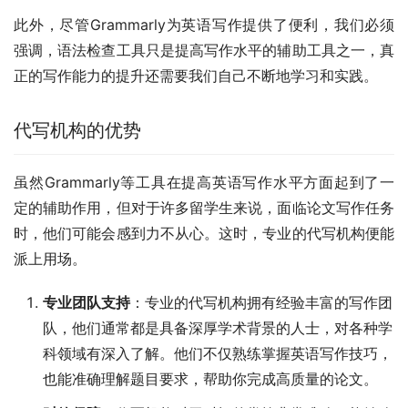
此外，尽管Grammarly为英语写作提供了便利，我们必须
强调，语法检查工具只是提高写作水平的辅助工具之一，真
正的写作能力的提升还需要我们自己不断地学习和实践。
代写机构的优势
虽然Grammarly等工具在提高英语写作水平方面起到了一
定的辅助作用，但对于许多留学生来说，面临论文写作任务
时，他们可能会感到力不从心。这时，专业的代写机构便能
派上用场。
专业团队支持
：专业的代写机构拥有经验丰富的写作团
队，他们通常都是具备深厚学术背景的人士，对各种学
科领域有深入了解。他们不仅熟练掌握英语写作技巧，
也能准确理解题目要求，帮助你完成高质量的论文。