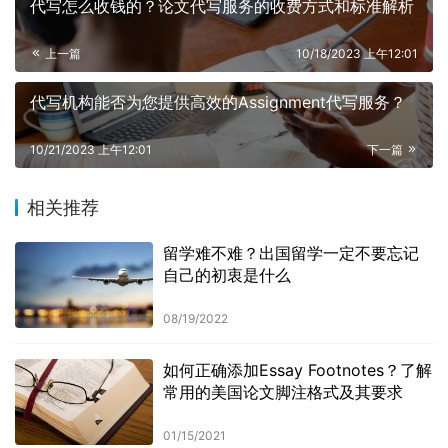
代写怎么收钱的？论文代写服务的收费方式和标准解析
上一篇
10/18/2023 上午12:01
代写机构能否为您提供高效的Assignment代写服务？
10/21/2023 上午12:01
下一篇
相关推荐
留学难不难？出国留学一定不要忘记
自己的初衷是什么
08/19/2022
如何正确添加Essay Footnotes？了解
常用的美国论文脚注格式及其要求
01/15/2021