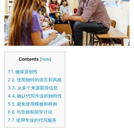
Contents
[
hide
]
1
1. 确保原创性
2
2. 使用独特的语言和风格
3
3. 从多个来源获得信息
4
4. 确认代写作业的独特性
5
5. 避免使用模板和样例
6
6. 与导师和同学讨论
7
7. 使用专业的代写服务