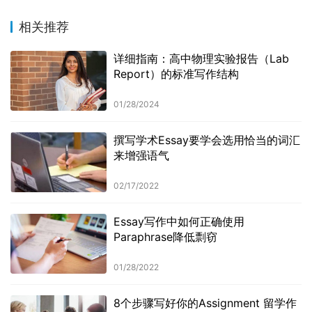
相关推荐
详细指南：高中物理实验报告（Lab
Report）的标准写作结构
01/28/2024
撰写学术Essay要学会选用恰当的词汇
来增强语气
02/17/2022
Essay写作中如何正确使用
Paraphrase降低剽窃
01/28/2022
8个步骤写好你的Assignment 留学作