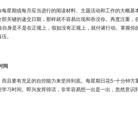
你每星期或每月应当进行的阅读材料、主题活动和工作的大概基
全部关键的递交日期，那样就不容易出现和吞没你。再度注重，
验自身是不是在正规上，假如没有正规上，就付诸行动。掌握你
落伍。
习时间
而且要有充足的自控能力来坚持到底。每星期日花5-十分钟方
些学习时间。即兴发挥得话，非常容易想一出是一出，忽然意识