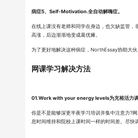
病症5、Self-Motivation.全自动解嗨症。
在线上课没有老师和同学在身边，也欠缺监管，
高涨，后边渐渐地变成葛优瘫。
为了更好地解决这种病症，NorthEssay协助大
网课学习解决方法
01.Work with your energy levels为充
你是不是能够深更半夜学习培训并集中注意力?
息时间维持和院校上课时间一样的时间差。尽快