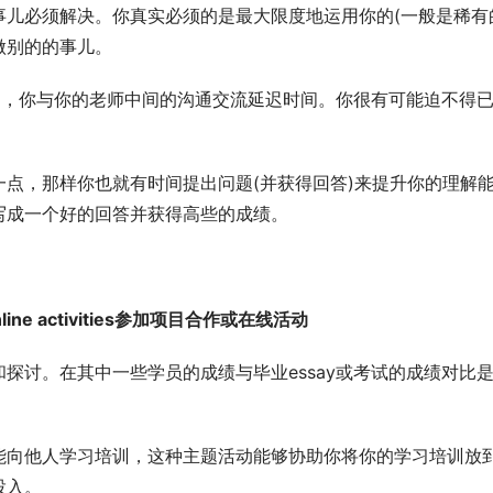
儿必须解决。你真实必须的是最大限度地运用你的(一般是稀有
做别的的事儿。
习中，你与你的老师中间的沟通交流延迟时间。你很有可能迫不得
点，那样你也就有时间提出问题(并获得回答)来提升你的理解
写成一个好的回答并获得高些的成绩。
 or online activities参加项目合作或在线活动
探讨。在其中一些学员的成绩与毕业essay或考试的成绩对比
能向他人学习培训，这种主题活动能够协助你将你的学习培训放
投入。