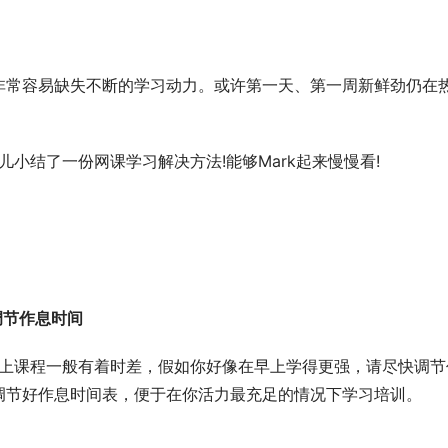
非常容易缺失不断的学习动力。或许第一天、第一周新鲜劲仍在
伙儿小结了一份网课学习解决方法!能够Mark起来慢慢看!
裕活力调节作息时间
网上课程一般有着时差，假如你好像在早上学得更强，请尽快调节
调节好作息时间表，便于在你活力最充足的情况下学习培训。