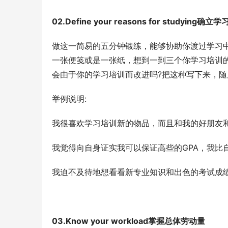
02.Define your reasons for studyin
做这一简易的五分钟锻练，能够协助你渡过学习中的
一张便笺或是一张纸，想到一到三个你学习培训的
会由于你的学习培训而改进吗?把这种写下来，
举例说明:
我很喜欢学习培训新的物品，而且和我的好朋友
我觉得向自身证实我可以保证高些的GPA，我比
我迫不及待地想看看新专业知识和出色的考试成
03.Know your workload掌握总体劳动量