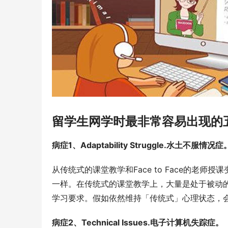
留学生网学时最非常容易出现的五
病症1、Adaptability Struggle.水土不服情况症
从传统式的课堂教学和Face to Face的老
一样。在传统式的课堂教学上，大量是处于被动
学习要求。假如依然维持「传统式」心理状态，
病症2、Technical Issues.电子计算机失踪症。