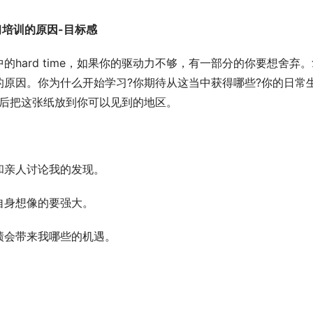
g确立学习培训的原因-目标感
hard time，如果你的驱动力不够，有一部分的你要想舍弃。
原因。你为什么开始学习?你期待从这当中获得哪些?你的日常
随后把这张纸放到你可以见到的地区。
和亲人讨论我的发现。
自身想像的要强大。
绩会带来我哪些的机遇。