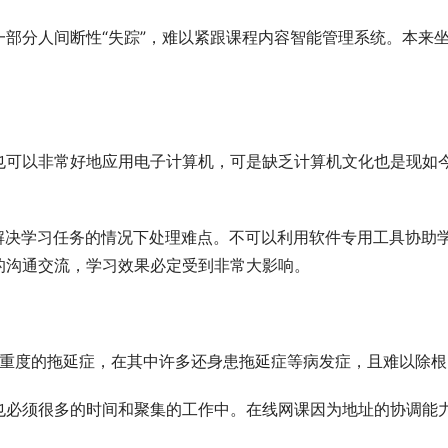
部分人间断性“失踪”，难以紧跟课程内容智能管理系统。本来
也可以非常好地应用电子计算机，可是缺乏计算机文化也是现如
确保在解决学习任务的情况下处理难点。不可以利用软件专用工具协助
的沟通交流，学习效果必定受到非常大影响。
或中重度的拖延症，在其中许多还身患拖延症等病发症，且难以除根
也必须很多的时间和聚集的工作中。在线网课因为地址的协调能