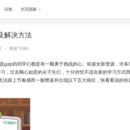
问答
代写国家
及解决方法
巧
•
阅读 1085
挑选gap的同学们都是有一颗勇于挑战的心。依据全新资源，许多
学习，过去顺心如意的尖子生们，十分担忧不适合新的学习方式
心无法跟上节奏感而一脸懵逼并出现以下五大病症，快看看说的你