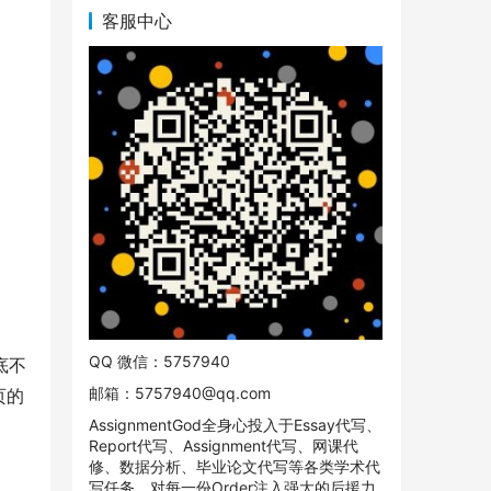
客服中心
QQ 微信：5757940
底不
邮箱：
5757940@qq.com
页的
AssignmentGod全身心投入于Essay代写、
Report代写、Assignment代写、网课代
修、数据分析、毕业论文代写等各类学术代
写任务。对每一份Order注入强大的后援力