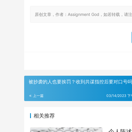
原创文章，作者：Assignment God，如若转载，请注明出处：ht
被抄袭的人也要挨罚？收到共谋指控后要对口号
上一篇
03/14/2023 下
相关推荐
个人陈述