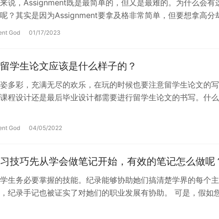
来说，Assignment既是最简单的，但又是最难的。为什么会有
呢？其实是因为Assignment要拿及格非常简单，但要想拿高分
部分留学生在写…
ent God
01/17/2023
留学生论文应该是什么样子的？
姿多彩，充满无尽的欢乐，在玩的时候也要注意留学生论文的写
课程设计还是最后毕业设计都需要进行留学生论文的书写。什么
?简而言之，留学生论文就是表述不同研…
ent God
04/05/2022
习技巧先从学会做笔记开始，有效的笔记怎么做呢
学生务必要掌握的技能。纪录能够协助她们搞清楚学界的每个主
，纪录手记也被证实了对她们的职业发展有协助。 可是，假如
业知识，则在记笔记时很有可能会做…