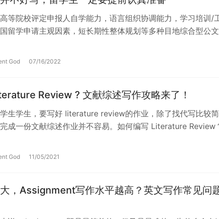
高等院校评定申报人自学能力，语言组织协调能力，学习培训/
国留学申请主观因素，短长期性整体规划等多种目地综合型公文
人陈述能够在一定水平(或是非常大…
ent God
07/16/2022
terature Review ? 文献综述写作攻略来了！
生学生，要写好 literature review的作业，除了找代写比较
成一份文献综述作业并不容易。如何编写 Literature Review
ent God
11/05/2021
大，Assignment写作水平越高？英文写作常见问