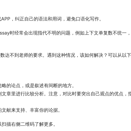
rus等网站或APP，纠正自己的语法和用词，避免口语化写作。
ssay时经常会出现指代不明的问题，例如上下文单复数不统一
，字数达不到老师的要求。遇到这种情况，该如何解决？可以从以
忽略的论点，或是叙述有间断的地方。
到文章里进行比较分析。注意，对比时要突出自己观点的优点，
的文献来支持、丰富你的论据。
以扫描右侧二维码了解更多。