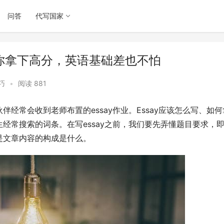
问答
代写国家
助你拿下高分，英语基础差也不怕
巧
•
阅读 881
经常会收到老师布置的essay作业。Essay应该怎么写、如何
经常搜索的词条。在写essay之前，我们要先弄懂题目要求，
是文章内容的构成是什么。