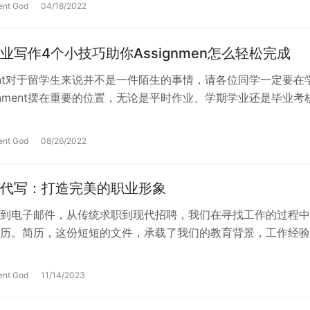
ent God
04/18/2022
业写作4个小技巧助你Assignmen怎么轻松完成
nment对于留学生来说并不是一件陌生的事情，请各位同学一定要在
ignment摆在重要的位置，无论是平时作业、学期学业还是毕业考
gnmen…
ent God
08/26/2022
代写：打造完美的职业形象
到电子邮件，从传统求职到现代招聘，我们在寻找工作的过程中
历。简历，这份短短的文件，承载了我们的教育背景，工作经验
个人兴趣等信息，是我们向雇主展示自…
ent God
11/14/2023