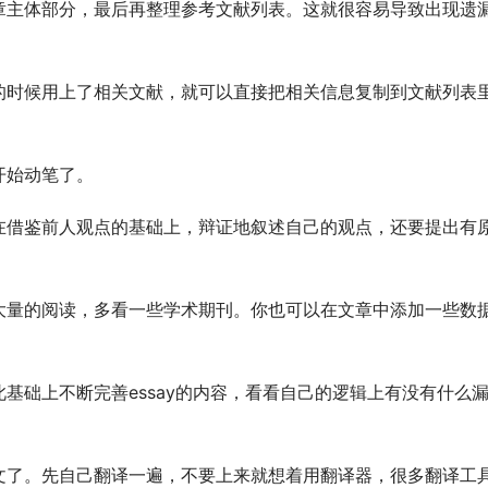
章主体部分，最后再整理参考文献列表。这就很容易导致出现遗
的时候用上了相关文献，就可以直接把相关信息复制到文献列表
开始动笔了。
在借鉴前人观点的基础上，辩证地叙述自己的观点，还要提出有
大量的阅读，多看一些学术期刊。你也可以在文章中添加一些数
基础上不断完善essay的内容，看看自己的逻辑上有没有什么
文了。先自己翻译一遍，不要上来就想着用翻译器，很多翻译工