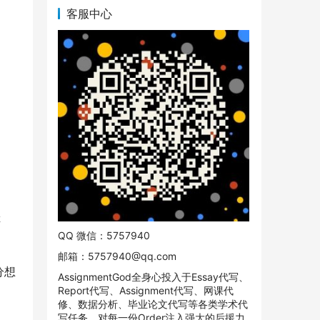
客服中心
挂
QQ 微信：5757940
邮箱：
5757940@qq.com
分想
AssignmentGod全身心投入于Essay代写、
Report代写、Assignment代写、网课代
修、数据分析、毕业论文代写等各类学术代
写任务。对每一份Order注入强大的后援力