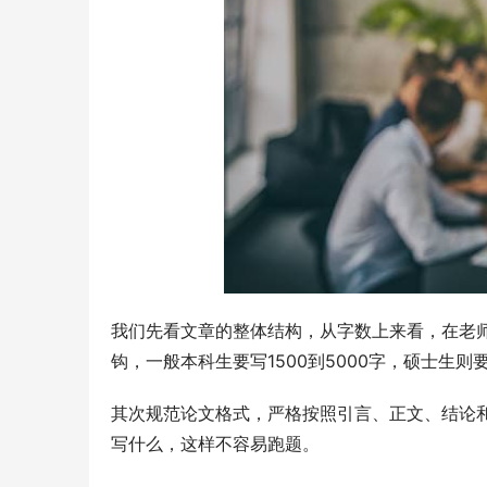
我们先看文章的整体结构，从字数上来看，在老师
钩，一般本科生要写1500到5000字，硕士生则要
其次规范论文格式，严格按照引言、正文、结论
写什么，这样不容易跑题。