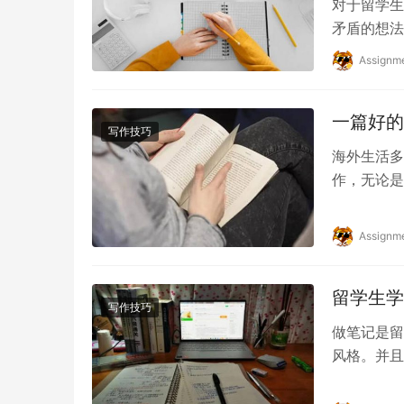
对于留学生
矛盾的想法
常难。而大
Assignm
一篇好的
写作技巧
海外生活多
作，无论是
留学生论文
Assignm
留学生学
写作技巧
做笔记是留
风格。并且
有相对的专