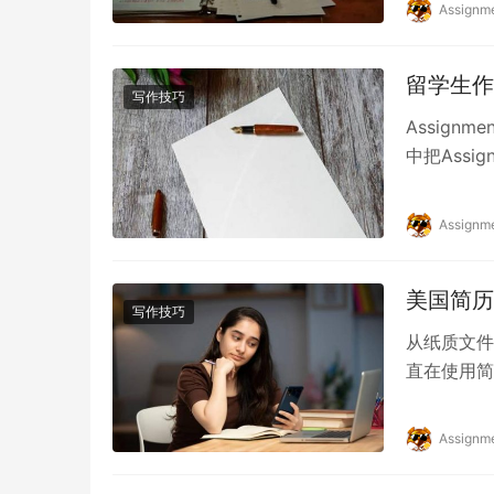
Assignm
留学生作
写作技巧
Assig
中把Ass
都是用Assi
Assignm
美国简历
写作技巧
从纸质文件
直在使用简
专业技能，
Assignm