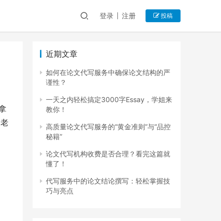
登录
注册
投稿
近期文章
如何在论文代写服务中确保论文结构的严
谨性？
一天之内轻松搞定3000字Essay，学姐来
拿
教你！
即老
高质量论文代写服务的“黄金准则”与“品控
秘籍”
论文代写机构收费是否合理？看完这篇就
懂了！
代写服务中的论文结论撰写：轻松掌握技
巧与亮点