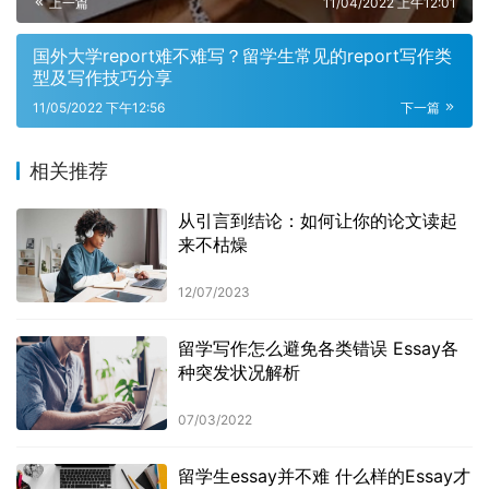
上一篇
11/04/2022 上午12:01
国外大学report难不难写？留学生常见的report写作类
型及写作技巧分享
11/05/2022 下午12:56
下一篇
相关推荐
从引言到结论：如何让你的论文读起
来不枯燥
12/07/2023
留学写作怎么避免各类错误 Essay各
种突发状况解析
07/03/2022
留学生essay并不难 什么样的Essay才