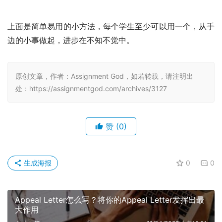
上面是简单易用的小方法，每个学生至少可以用一个，从手
边的小事做起，进步在不知不觉中。
原创文章，作者：Assignment God，如若转载，请注明出
处：https://assignmentgod.com/archives/3127
赞
(0)
生成海报
0
0
Appeal Letter怎么写？将你的Appeal Letter发挥出最
大作用