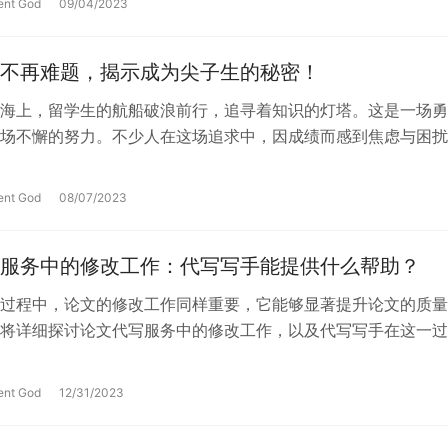
ent God
09/04/2023
不再难题，揭示成为尖子生的秘密！
海上，留学生的航船破浪前行，追寻着知识的灯塔。这是一场勇
场不懈的努力。不少人在这场追求中，因成绩而感到焦虑与困扰
并不是不可逾越的难题。今天，让我们…
ent God
08/07/2023
服务中的修改工作：代写写手能提供什么帮助？
过程中，论文的修改工作同样重要，它能够显著提升论文的质量
将详细探讨论文代写服务中的修改工作，以及代写写手在这一过
些帮助，从而让您更加清楚地了解代写…
ent God
12/31/2023