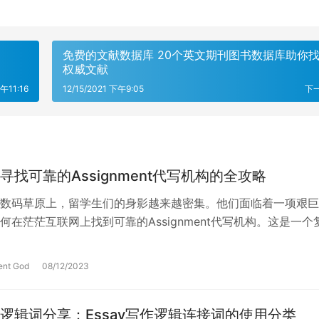
免费的文献数据库 20个英文期刊图书数据库助你
权威文献
下午11:16
12/15/2021 下午9:05
下
寻找可靠的Assignment代写机构的全攻略
数码草原上，留学生们的身影越来越密集。他们面临着一项艰巨
何在茫茫互联网上找到可靠的Assignment代写机构。这是一个
只要你掌握了方法，它就变…
ent God
08/12/2023
逻辑词分享：Essay写作逻辑连接词的使用分类