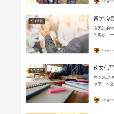
Assignm
留学成绩
写作技巧
在无边的大
的追求，一
然而，成绩
Assignm
论文代写
写作技巧
在学术写作
水平。本文
中能提供哪
Assignm