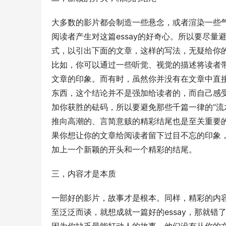
大多数的影片都会制造一些悬念，或者渲染一些
阅读者产生对这篇essay的好奇心。所以要尽
式，以引出下面的文章，这样的写法，无疑给你
比如，你可以通过一些听觉、视觉的描述将读者
文章的印象。而有时，虽然你并没有在文章中直
东西，这个结论并不是强加给读者的，而自己感受
加你获胜的砝码，所以要避免那些千篇一律的“流
推向高潮的、言简意赅的精彩结尾也是至关重要
果你想让你的文章给阅读者留下过目不忘的印象
加上一个新颖的开头和一个精彩的结尾。
三，内容才是本质
一部好的影片，故事才是根本。同样，精彩的内容
至泛泛而谈，就想成就一篇好的essay，那就