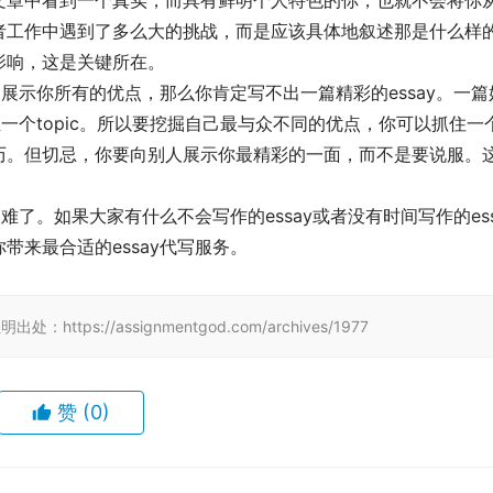
文章中看到一个真实，而具有鲜明个人特色的你，也就不会将你
者工作中遇到了多么大的挑战，而是应该具体地叙述那是什么样
影响，这是关键所在。
，展示你所有的优点，那么你肯定写不出一篇精彩的essay。一篇
至一个topic。所以要挖掘自己最与众不同的优点，你可以抓住一
历。但切忌，你要向别人展示你最精彩的一面，而不是要说服。
难了。如果大家有什么不会写作的essay或者没有时间写作的ess
来最合适的essay代写服务。
tps://assignmentgod.com/archives/1977
赞
(0)