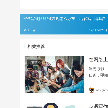
找代写被怀疑/被发现怎么办?Essay代写可靠吗?
上一篇
12/14/2021 
相关推荐
在网络上
写作技巧
浮光掠影，
任务，即如
的过程，但
Assignm
英语写作