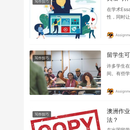
写作技巧
在学术Es
性，同时让
就来看看有
Assignm
留学生可
写作技巧
许多学生在
间。有些学
合适的资源
Assignm
澳洲作业
写作技巧
法？
在出国留学