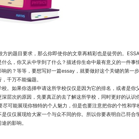
校方的题目要求，那么你即使你的文章再精彩也是徒劳的。ESSA
是什么，你又从中学到了什么？描述你生命中最有意义的一件事
响的？等等，要想写好一篇essay，就要做好这个关键的第一
行，千万不能偏题。
学校。如果你选择申请这所学校仅仅是因为它的排名，或者是你
更深层次的原因，先要真正的去了解这所学校，同时更好的认识
是要尽可能展现你独特的个人魅力，但是也要注意把你的个性和学
不是仅仅展现给大家一个与众不同的你。所以你要表明自己符合
前途的影响。