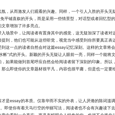
气氛，从而激发人们观看的兴趣。同样，一个引人入胜的开头无
量避免平铺直叙的开头，而是采用一些情景型，对话型或者回忆型
的文章增加了许多亮点。
带入场景中，让阅读者有置身其中的感觉，这无疑加深了读者对
接提到，他们也可能从这些听觉，视觉当中感受到你所要真正表
到这一点的读者自然会对这篇essay记忆深刻。这样的文章将
水帐”式的开头。新颖的开头无疑让人眼前一亮，同样一个能将
的，如果能做到首尾呼应自然会给阅读者留下深刻的印象。所以
，那么即使你的文章题材很平凡，内容也很平庸，但是也一定要
才是essay的本质。仅靠华而不实的外表，让人厌倦的陈词滥
错了。即使你有着天马行空的华丽写法，阅读者也不会有兴趣读下