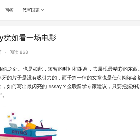
问答
代写国家
say犹如看一场电影
巧
•
阅读 868
多相似之处。也是如此，短暂的时间和距离，去展现最精彩的东西
掉牙的片子是没有吸引力的，而千篇一律的文章也是任何阅读者
，如何写出最闪亮的 essay？金联留学专家建议，只要把握好
”。