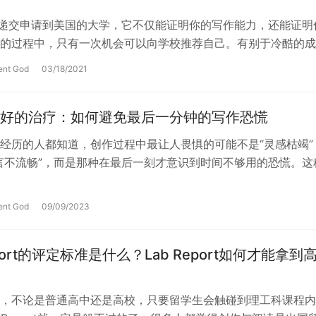
需要递交申请到美国的大学，它不仅能证明你的写作能力，还能证明
的过程中，只有一次机会可以向学校推荐自己。有别于冷酷的成
绩， Essay给了申请人一个…
ent God
03/18/2021
好的治疗：如何避免最后一分钟的写作恐慌
经历的人都知道，创作过程中最让人畏惧的可能不是“灵感枯竭”
言不流畅”，而是那种在最后一刻才意识到时间不够用的恐慌。这
如其来的暴风雨，一下子将心头堆…
ent God
09/09/2023
eport的评定标准是什么？Lab Report如何才能拿到
，不论是普通高中还是高校，只要留学生会触碰到理工科课程内