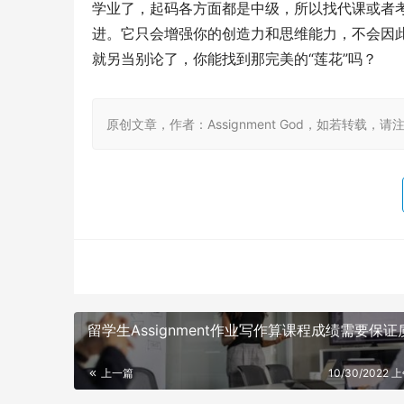
学业了，起码各方面都是中级，所以找代课或者
进。它只会增强你的创造力和思维能力，不会因
就另当别论了，你能找到那完美的“莲花”吗？
原创文章，作者：Assignment God，如若转载，请注明出处：ht
留学生Assignment作业写作算课程成绩需要保证
上一篇
10/30/2022 上