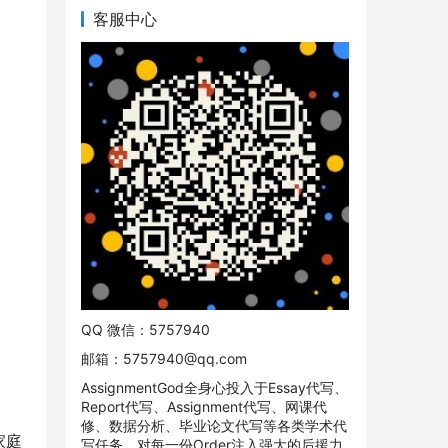
客服中心
QQ 微信：5757940
邮箱：
5757940@qq.com
AssignmentGod全身心投入于Essay代写、
Report代写、Assignment代写、网课代
修、数据分析、毕业论文代写等各类学术代
家庭
写任务。对每一份Order注入强大的后援力