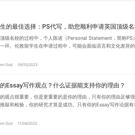
生的最佳选择：PS代写，助您顺利申请英国顶级名
级名校的过程中，个人陈述（Personal Statement，简称PS
一环。伦敦留学生在申请过程中，可能会面临语言和文化差异的
选择一家专业的…
ent God
06/15/2023
的Essay写作观点？什么证据能支持你的理由？
的观点很重要，但是更重要的是你的理由，只有你的理由足够强
推敲和检验，你的研究才算是成功。只有你的Essay写作论据有
逻辑，才能在最大程度上承受住各种…
ent God
11/08/2022