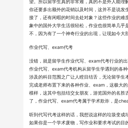
望。所以留学生真的非常难，真的不是外人能理
你还要多出额外的花销以及时间，这并不是说发
接了，还有闲暇的时间去处对象？这些作业的难
象中的国外大学生活很轻松，作业也很简单几乎
不，因为有了一个神奇行业的出现，让现如今大
作业代写、exam代考
没错，就是留学生作业代写、exam代考行业的
作业代写、exam代考机构从留学生学遇到的各种
涉及的科目范围之广让人瞠目结舌，无论留学生
完成老师布置下来的各种作业、exam，这极大
模样，这其中包括结交女朋友，游览国外的名胜
了，作业代写、exam代考属于学术欺诈，是chea
听到代写代考这样的话，我想说这样的垃圾变成
如果你是一个学术废物，写作业和要求考试的目