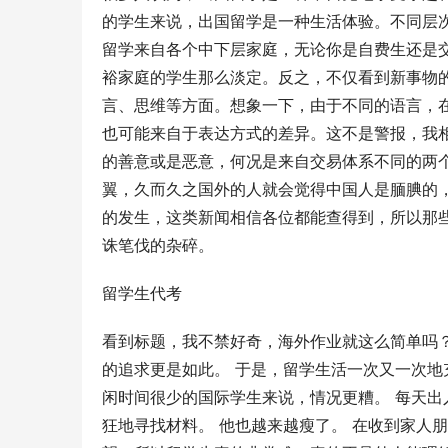
的学生来说，出国留学是一种生活体验。不同层
留学来自各个中下层家庭，无论你是自费生还是
裕家庭的学生那么淡定。反之，不仅看到新事物
言、思维等方面。想象一下，由于不同的语言，
也可能来自于表达方式的差异。这不是警报，我
的善意或是恶意，何况是来自交易体系不同的两
翼，久而久之国外的人就会觉得中国人是腼腆的
的发生，这类新闻相信各位都能查得到，所以那
诛笔伐的杂碎。
留学生代考
看到标题，我不禁好奇，海外作业就这么简单吗？
的追求更是如此。 于是，留学生活一次又一次地
闲时间很少的国际学生来说，情况更糟。 每天
狂地寻找材料。 他也越来越瘦了。 在收到家人