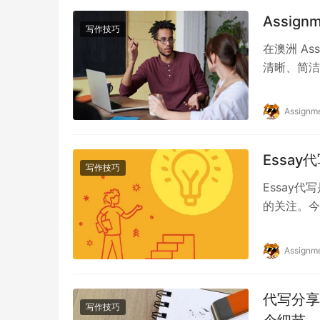
Assi
写作技巧
在澳洲 A
清晰、简洁
本地学生的
Assignm
Essa
写作技巧
Essay
的关注。今
Essay代
Assignm
代写分享
写作技巧