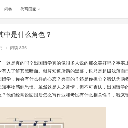
问答
代写国家
其中是什么角色？
巧
•
阅读 836
了，这是真的吗？出国留学真的像很多人说的那么美好吗？事实
少有人了解其黑暗面。就算知道所谓的黑幕，也只是超级浅薄而
国留学，你会有什么样的心态？兴奋的？还是你担心？我认为两
未知事物感到恐惧。虽然这是人之常情，但不可否认，出国留学
么？他们经常说回国后怎么写作业和考试有什么相关性？，我来