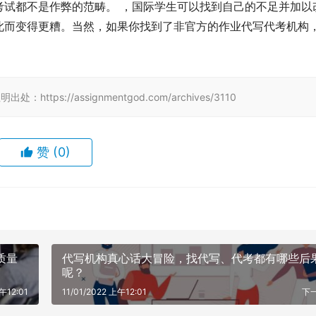
考试都不是作弊的范畴。 ，国际学生可以找到自己的不足并加以
此而变得更糟。当然，如果你找到了非官方的作业代写代考机构
tps://assignmentgod.com/archives/3110
赞
(0)
质量
代写机构真心话大冒险，找代写、代考都有哪些后
呢？
午12:01
11/01/2022 上午12:01
下