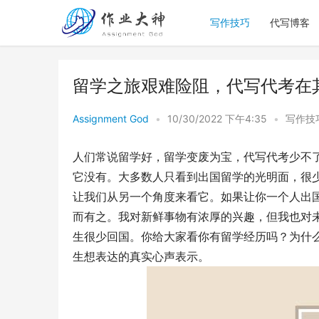
写作技巧
代写博客
留学之旅艰难险阻，代写代考在
Assignment God
•
10/30/2022 下午4:35
•
写作技
人们常说留学好，留学变废为宝，代写代考少不
它没有。大多数人只看到出国留学的光明面，很
让我们从另一个角度来看它。如果让你一个人出
而有之。我对新鲜事物有浓厚的兴趣，但我也对
生很少回国。你给大家看你有留学经历吗？为什
生想表达的真实心声表示。