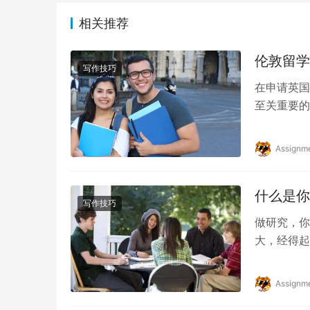
相关推荐
伦敦留学
写作技巧
在申请英国顶
至关重要的
战。因此，
Assignm
什么是你
写作技巧
做研究，你
大，经得起
足够严谨的
Assignm