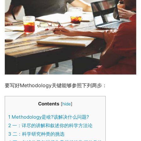
要写好Methodology关键能够参照下列两步：
Contents
[
hide
]
1
Methodology是啥?该解决什么问题?
2
一：详尽的讲解和叙述你的科学方法论
3
二：科学研究种类的挑选