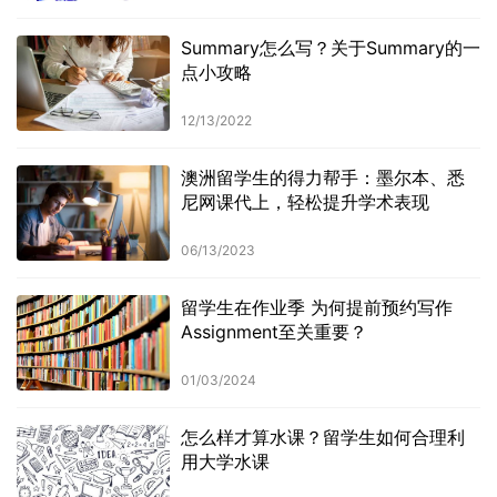
Summary怎么写？关于Summary的一
点小攻略
12/13/2022
澳洲留学生的得力帮手：墨尔本、悉
尼网课代上，轻松提升学术表现
06/13/2023
留学生在作业季 为何提前预约写作
Assignment至关重要？
01/03/2024
怎么样才算水课？留学生如何合理利
用大学水课