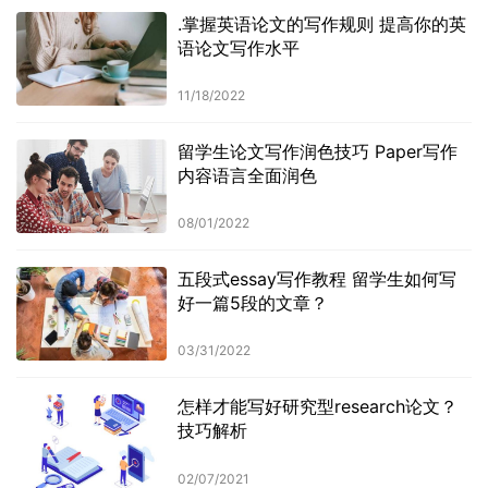
.掌握英语论文的写作规则 提高你的英
语论文写作水平
11/18/2022
留学生论文写作润色技巧 Paper写作
内容语言全面润色
08/01/2022
五段式essay写作教程 留学生如何写
好一篇5段的文章？
03/31/2022
怎样才能写好研究型research论文？
技巧解析
02/07/2021