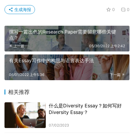
生成海报
0
0
撰写一篇出色的Research Paper需要留意哪些关键
点？
上一篇
05/30/2022 上午2:42
有关Essay写作中的构思与语言表达手法
06/01/2022 上午5:36
下一篇
相关推荐
什么是Diversity Essay？如何写好
Diversity Essay？
07/02/2023