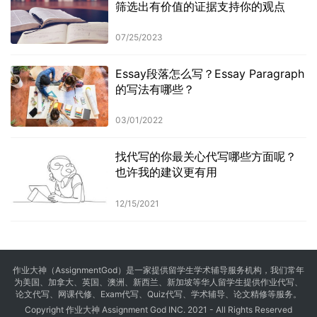
筛选出有价值的证据支持你的观点
07/25/2023
Essay段落怎么写？Essay Paragraph
的写法有哪些？
03/01/2022
找代写的你最关心代写哪些方面呢？
也许我的建议更有用
12/15/2021
作业大神（AssignmentGod）是一家提供留学生学术辅导服务机构，我们常年
为美国、加拿大、英国、澳洲、新西兰、新加坡等华人留学生提供
作业代写
、
论文代写、网课代修、Exam代写、Quiz代写、学术辅导、论文精修等服务。
Copyright 作业大神 Assignment God INC. 2021 - All Rights Reserved