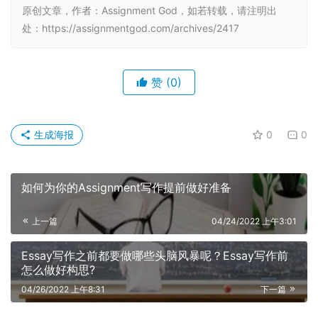
原创文章，作者：Assignment God，如若转载，请注明出
处：https://assignmentgod.com/archives/2417
赞
(0)
生成海报
0
0
如何为你的Assignment写作提前做好准备
上一篇
04/24/2022 上午3:01
Essay写作之前都要做哪些头脑风暴呢？Essay写作前
怎么做好构思?
04/26/2022 上午8:31
下一篇