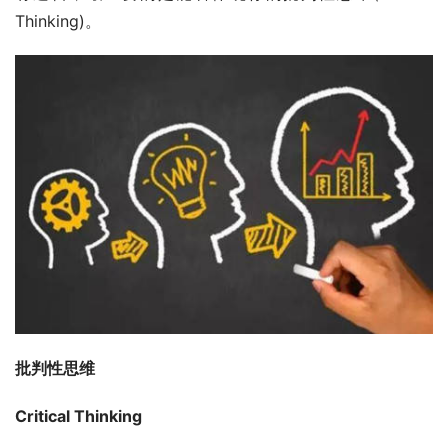
Thinking)。
批判性思维
Critical Thinking