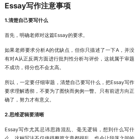
Essay写作注意事项
1.清楚自己要写什么
首先，明确老师对这篇Essay的要求。
如果老师要求分析A的优缺点，但你只描述了一下A，并没
有对A从正反两方面进行批判性分析与评价，这就属于审题
不成功，得分也不会太高。
所以，一定要仔细审题，清楚自己要写什么，把Essay写作
要求理解透彻，不要为了图快而匆匆一瞥。只有前进方向正
确了，努力才有意义。
2.思维逻辑要清晰
Essay写作尤其忌讳思路混乱、毫无逻辑，想到什么写什
么，这种写法不仅使得整篇文章都很乱，也会让段落之间的