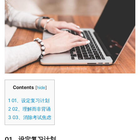
Contents
[
hide
]
1
01、设定复习计划
2
02、理解而非背诵
3
03、消除考试焦虑
01、设定复习计划