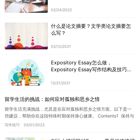
02/24/2022
什么是论文摘要？文学类论文摘要怎
么写？
02/12/2021
Expository Essay怎么做，
Expository Essay写作结构及技巧介
绍
12/21/2021
留学生活的挑战：如何应对孤独和思乡之情
留学生活充满挑战，尤其是在应对孤独和思乡之情方面。以下是一
些建议，帮助你在这段特殊时期保持身心健康。 Contents1 保持与
家人和朋友的联系 2 结交新朋友和建立支持网络 …
写作技巧
05/01/2023