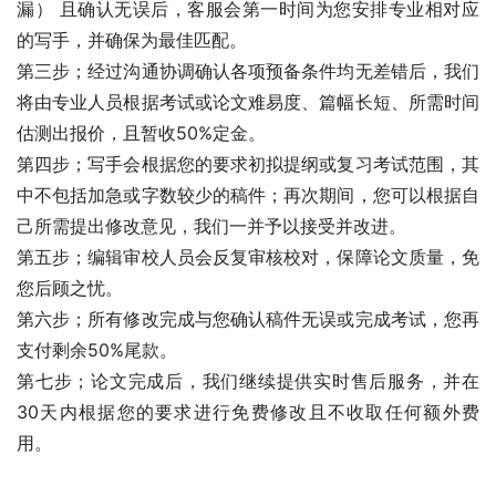
漏） 且确认无误后，客服会第一时间为您安排专业相对应
的写手，并确保为最佳匹配。
第三步；经过沟通协调确认各项预备条件均无差错后，我们
将由专业人员根据考试或论文难易度、篇幅长短、所需时间
估测出报价，且暂收50%定金。
第四步；写手会根据您的要求初拟提纲或复习考试范围，其
中不包括加急或字数较少的稿件；再次期间，您可以根据自
己所需提出修改意见，我们一并予以接受并改进。
第五步；编辑审校人员会反复审核校对，保障论文质量，免
您后顾之忧。
第六步；所有修改完成与您确认稿件无误或完成考试，您再
支付剩余50%尾款。
第七步；论文完成后，我们继续提供实时售后服务，并在
30天内根据您的要求进行免费修改且不收取任何额外费
用。