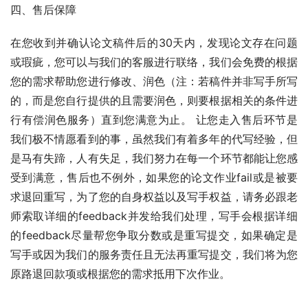
四、售后保障
在您收到并确认论文稿件后的30天内，发现论文存在问题
或瑕疵，您可以与我们的客服进行联络，我们会免费的根据
您的需求帮助您进行修改、润色（注：若稿件并非写手所写
的，而是您自行提供的且需要润色，则要根据相关的条件进
行有偿润色服务）直到您满意为止。 让您走入售后环节是
我们极不情愿看到的事，虽然我们有着多年的代写经验，但
是马有失蹄，人有失足，我们努力在每一个环节都能让您感
受到满意，售后也不例外，如果您的论文作业fail或是被要
求退回重写，为了您的自身权益以及写手权益，请务必跟老
师索取详细的feedback并发给我们处理，写手会根据详细
的feedback尽量帮您争取分数或是重写提交，如果确定是
写手或因为我们的服务责任且无法再重写提交，我们将为您
原路退回款项或根据您的需求抵用下次作业。