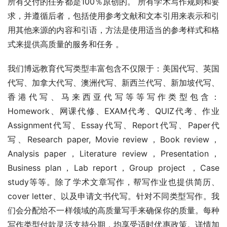
所有交付的任务都是100％原创的。 所有学术写作规则和要
求，并遵循后者，包括使用参考文献和文本引用来表示和引
用其他来源的内容和引语，方法是使用适当的参考样式和格
式来提供高质量的服务和任务 。
我们博远教育代写类型丰富包含不仅限于：美国代写、英国
代写、加拿大代写、澳洲代写、新西兰代写、新加坡代写、
香港代写、马来西亚代写等等写作类型包含：
Homework、网课代修、EXAM代考、QUIZ代考、作业
Assignment代写、Essay代写、Report代写、Paper代
写、Research paper, Movie review，Book review，
Analysis paper，Literature review，Presentation，
Business plan，Lab report，Group project ，Case 
study等等。除了学术文章写作，帮写作业也提供简历、
cover letter、以及申请文书代写。针对不同类型写作。我
们会分配给不一样领域的高质量写手来确保你的质量。每种
写作类型付款灵活支持分期，均享受适时优惠政策。详情加