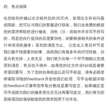
四、售后保障
在您收到并确认论文稿件后的30天内，发现论文存在问题
或瑕疵，您可以与我们的客服进行联络，我们会免费的根据
您的需求帮助您进行修改、润色（注：若稿件并非写手所写
的，而是您自行提供的且需要润色，则要根据相关的条件进
行有偿润色服务）直到您满意为止。 让您走入售后环节是
我们极不情愿看到的事，虽然我们有着多年的代写经验，但
是马有失蹄，人有失足，我们努力在每一个环节都能让您感
受到满意，售后也不例外，如果您的论文作业fail或是被要
求退回重写，为了您的自身权益以及写手权益，请务必跟老
师索取详细的feedback并发给我们处理，写手会根据详细
的feedback尽量帮您争取分数或是重写提交，如果确定是
写手或因为我们的服务责任且无法再重写提交，我们将为您
原路退回款项或根据您的需求抵用下次作业。