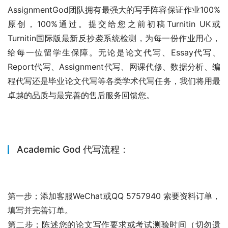
AssignmentGod团队拥有最强大的写手阵容保证作业100%
原创，100%通过。提交给您之前初稿Turnitin UK或
Turnitin国际版最新反抄袭系统检测，为每一份作业用心，
给每一位留学生保障。无论是论文代写、Essay代写、
Report代写、Assignment代写、网课代修、数据分析、编
程代写还是毕业论文代写等各类学术代写任务，我们将用最
卓越的品质与最完善的售后服务回馈您。
Academic God 代写流程：
第一步；添加客服WeChat或QQ 5757940 索要资料订单，
填写并完善订单。
第二步；陈述您的论文写作要求或考试测验时间（切勿遗