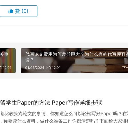
赞
(0)
至关重
代写论文费用为何差异巨大？为什么有的代写便宜
贵？
午12:01
01/06/2024 上午12:01
下
轻松写好留学生Paper的方法 Paper写作详细步骤
都比较头疼论文的事情，你知道怎么可以轻松写好Paper吗？在
之前，你要读什么资料，做什么准备工作你都清楚吗？下面给大家讲