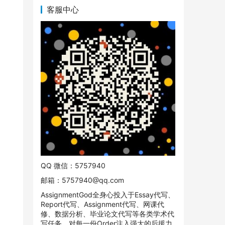
客服中心
QQ 微信：5757940
邮箱：
5757940@qq.com
AssignmentGod全身心投入于Essay代写、
Report代写、Assignment代写、网课代
修、数据分析、毕业论文代写等各类学术代
写任务。对每一份Order注入强大的后援力