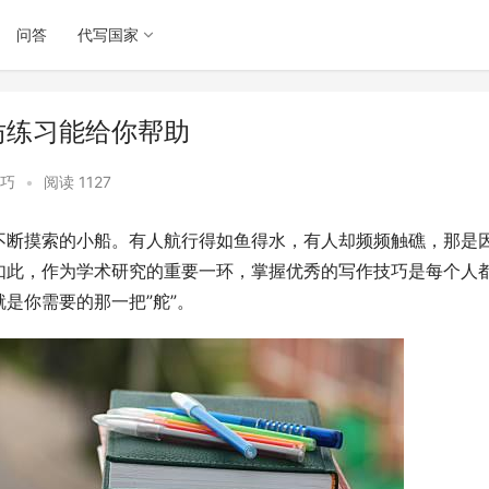
问答
代写国家
模仿练习能给你帮助
巧
•
阅读 1127
不断摸索的小船。有人航行得如鱼得水，有人却频频触礁，那是
如此，作为学术研究的重要一环，掌握优秀的写作技巧是每个人
是你需要的那一把”舵”。