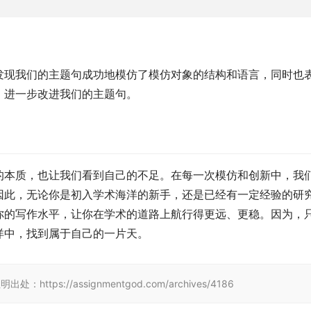
发现我们的主题句成功地模仿了模仿对象的结构和语言，同时也
，进一步改进我们的主题句。
的本质，也让我们看到自己的不足。在每一次模仿和创新中，我
因此，无论你是初入学术海洋的新手，还是已经有一定经验的研
你的写作水平，让你在学术的道路上航行得更远、更稳。因为，
洋中，找到属于自己的一片天。
tps://assignmentgod.com/archives/4186