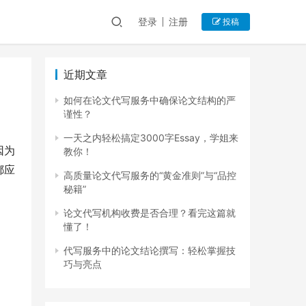
登录
注册
投稿
近期文章
如何在论文代写服务中确保论文结构的严
谨性？
一天之内轻松搞定3000字Essay，学姐来
因为
教你！
都应
高质量论文代写服务的“黄金准则”与“品控
秘籍”
论文代写机构收费是否合理？看完这篇就
懂了！
代写服务中的论文结论撰写：轻松掌握技
巧与亮点