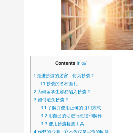
Contents
[
hide
]
1
走进抄袭的迷宫：何为抄袭？
1.1
抄袭的各种面孔
2
为何留学生容易陷入抄袭？
3
如何避免抄袭？
3.1
了解并使用正确的引用方式
3.2
用自己的话进行总结和解释
3.3
使用抄袭检测工具
4
作弊的沙滩：它不仅仅是写作的问题