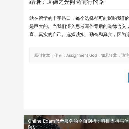
结语：道德之光照亮前行的路
站在留学的十字路口，每个选择都可能影响我们
是巨大的。当我们深入思考写作背后的道德含义，我
直、真实的自己。选择诚实、勤奋和真实，因为
原创文章，作者：Assignment God，如若转载，请注明出处：ht
Online Exam代考服务的全面剖析：科目支持与
解析