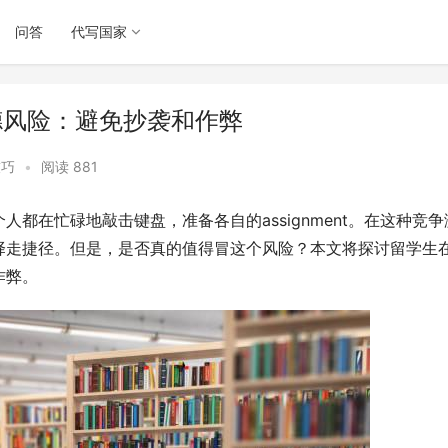
问答
代写国家
道德风险：避免抄袭和作弊
技巧
•
阅读 881
都在忙碌地敲击键盘，准备各自的assignment。在这种竞争
择走捷径。但是，是否真的值得冒这个风险？本文将探讨留学生
作弊。