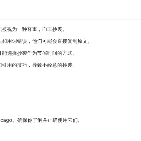
识被视为一种尊重，而非抄袭。
法和用词错误，他们可能会直接复制原文。
学生可能选择抄袭作为节省时间的方式。
和引用的技巧，导致不经意的抄袭。
icago。确保你了解并正确使用它们。