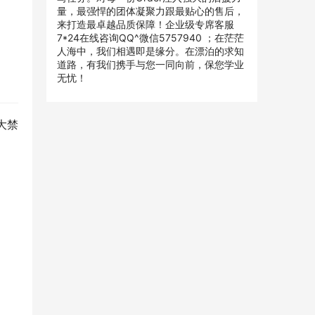
量，最强悍的团体凝聚力跟最贴心的售后，
来打造最卓越品质保障！企业级专席客服
7*24在线咨询QQ^微信5757940 ；在茫茫
人海中，我们相遇即是缘分。在漂泊的求知
道路，有我们携手与您一同向前，保您学业
无忧！
大禁