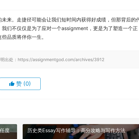
的未来。走捷径可能会让我们短时间内获得好成绩，但那背后的
们不仅仅是为了应对一个assignment，更是为了塑造一个正
这些品质将伴你一生。
tps://assignmentgod.com/archives/3912
赞
(0)
信任度
历史类Essay写作辅导：高分攻略与写作方法