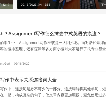
上午12:17
09/13/2023 上午12:55
下
lish？Assignment写作怎么抹去中式英语的痕迹？
的学生中，Assignment写作应该是一大困扰吧。面对浩如烟海
容的编排整理，还有逻辑等各方面小编对大家进行了很专业很全
语句使用规范方面，各位同…
ent God
09/16/2022
写作中表示关系连接词大全
写作中，连接词是必不可少的一部分。连接词能将其他单词，短
在一起，构成复杂的句子，使文章内容更加顺畅，避免使用过多
造成文章看起来断断续续形态松散。今…