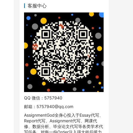
客服中心
QQ 微信：5757940
邮箱：
5757940@qq.com
AssignmentGod全身心投入于Essay代写、
Report代写、Assignment代写、网课代
修、数据分析、毕业论文代写等各类学术代
写任务。对每一份Order注入强大的后援力