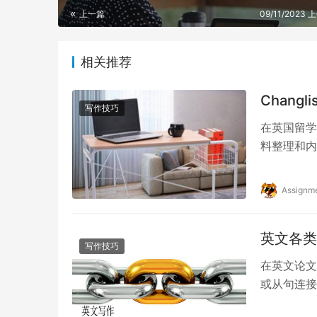
上一篇
09/11/2023 
相关推荐
Chang
写作技巧
在英国留学
料整理和内
的指导。在
Assignm
英文各类
写作技巧
在英文论文
或从句连接
短的句子，