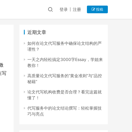
登录
注册
投稿
近期文章
如何在论文代写服务中确保论文结构的严
谨性？
一天之内轻松搞定3000字Essay，学姐来
激
教你！
在写
高质量论文代写服务的“黄金准则”与“品控
秘籍”
论文代写机构收费是否合理？看完这篇就
懂了！
代写服务中的论文结论撰写：轻松掌握技
巧与亮点