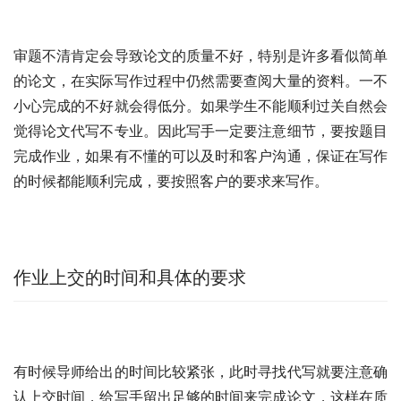
审题不清肯定会导致论文的质量不好，特别是许多看似简单
的论文，在实际写作过程中仍然需要查阅大量的资料。一不
小心完成的不好就会得低分。如果学生不能顺利过关自然会
觉得论文代写不专业。因此写手一定要注意细节，要按题目
完成作业，如果有不懂的可以及时和客户沟通，保证在写作
的时候都能顺利完成，要按照客户的要求来写作。
作业上交的时间和具体的要求
有时候导师给出的时间比较紧张，此时寻找代写就要注意确
认上交时间，给写手留出足够的时间来完成论文，这样在质