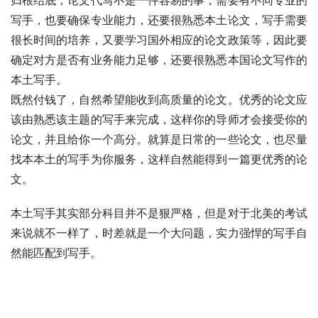
归根结底，论文代写不是一件容易的事，需要有不同专业的
写手，也要确保专业能力，还要很熟悉本土论文，写手需要
很长时间的培养，又要学习国外相应的论文政策等，因此要
确定对方是否有业务能力足够，还要很熟悉本国论文写作的
本土写手。
既然付钱了，自然希望能收到高质量的论文。优秀的论文应
该由熟悉该主题的写手来完成，这样你的导师才会接受你的
论文，并且给你一个高分。就算是日常的一些论文，也尽量
找本本土的写手为你服务，这样自然能得到一篇更优秀的论
文。
本土写手其实部分科目并不是狠严格，但是对于北美的考试
来说就不一样了，时差就是一个大问题，实力强悍的写手自
然能匹配到写手。