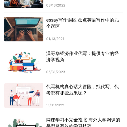
03/13/2022
essay写作误区 盘点英语写作中的几
个误区
01/13/2021
温哥华经济作业代写：提供专业的经
济学视角
05/31/2023
代写机构真心话大冒险，找代写、代
考都有哪些后果呢？
11/01/2022
网课学习不完全指北 海外大学网课的
类型及有效的学习技巧