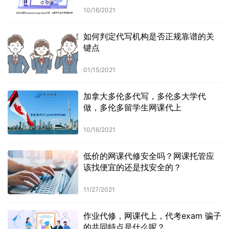
10/16/2021
如何判定代写机构是否正规靠谱的关
键点
01/15/2021
加拿大多伦多代写，多伦多大学代
做，多伦多留学生网课代上
10/16/2021
低价的网课代修安全吗？网课托管应
该找便宜的还是找安全的？
11/27/2021
作业代修，网课代上，代考exam 骗子
的共同特点是什么呢？