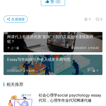
赞
(0)
生成海报
0
0
网课代上有哪些优惠“套路”？我们又该如何谨慎面对
呢？
上一篇
01/20/2021 上午6:42
Essay写作如何引用他人成果常用句型
01/22/2021 上午9:46
下一篇
相关推荐
社会心理学social psychology essay
代写，心理学作业代写网课代修