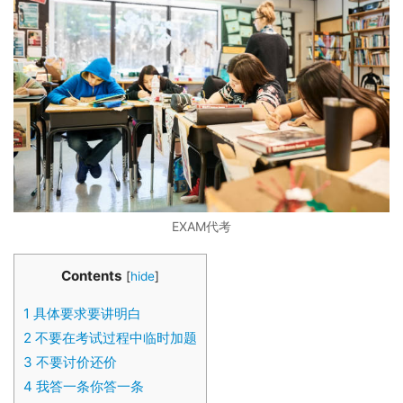
EXAM代考
Contents
[
hide
]
1
具体要求要讲明白
2
不要在考试过程中临时加题
3
不要讨价还价
4
我答一条你答一条