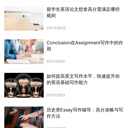
留学生英语论文想拿高分需满足哪些
规则
04/13/2022
Conclusion在Assignment写作中的作
用
02/11/2022
如何提高英文写作水平，快速提升你
的英语基础写作能力
02/10/2021
历史类Essay写作辅导：高分攻略与写
作方法