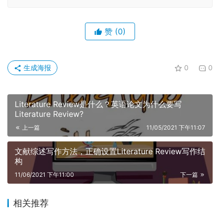
赞
(0)
生成海报
0
0
Literature Review是什么？英语论文为什么要写
Literature Review?
上一篇
11/05/2021 下午11:07
文献综述写作方法，正确设置Literature Review写作结
构
11/06/2021 下午11:00
下一篇
相关推荐