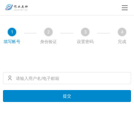
1
2
3
4
填写帐号
身份验证
设置密码
完成
提交