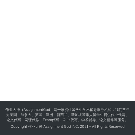
作业大神（AssignmentGod）是一家提供留学生学术辅导服务机构，我们常年
为美国、加拿大、英国、澳洲、新西兰、新加坡等华人留学生提供
作业代写
、
论文代写、网课代修、Exam代写、Quiz代写、学术辅导、论文精修等服务。
Copyright 作业大神 Assignment God INC. 2021 - All Rights Reserved